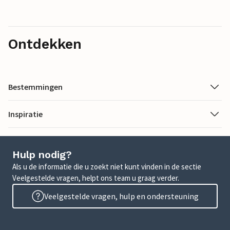
Ontdekken
Bestemmingen
Inspiratie
Hulp nodig?
Als u de informatie die u zoekt niet kunt vinden in de sectie
Veelgestelde vragen, helpt ons team u graag verder.
Veelgestelde vragen, hulp en ondersteuning