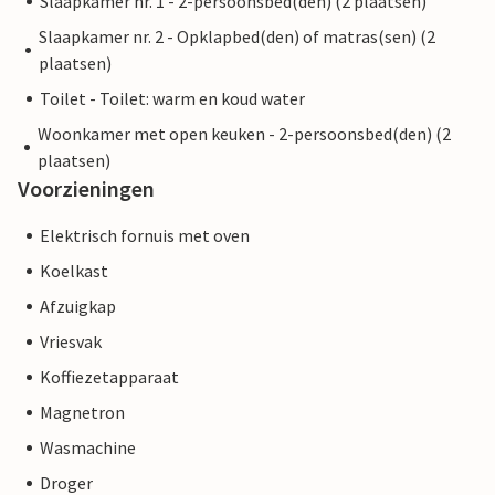
Slaapkamer nr. 1 - 2-persoonsbed(den) (2 plaatsen)
Slaapkamer nr. 2 - Opklapbed(den) of matras(sen) (2
plaatsen)
Toilet - Toilet: warm en koud water
Woonkamer met open keuken - 2-persoonsbed(den) (2
plaatsen)
Voorzieningen
Elektrisch fornuis met oven
Koelkast
Afzuigkap
Vriesvak
Koffiezetapparaat
Magnetron
Wasmachine
Droger