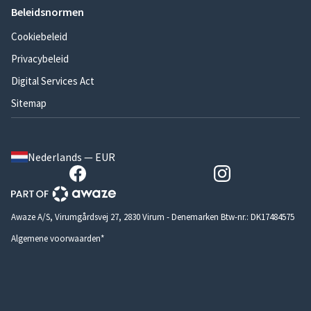
Beleidsnormen
Cookiebeleid
Privacybeleid
Digital Services Act
Sitemap
Nederlands — EUR
Awaze A/S, Virumgårdsvej 27, 2830 Virum - Denemarken Btw-nr.: DK17484575
Algemene voorwaarden*