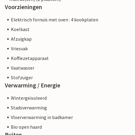
Voorzieningen
Elektrisch fornuis met oven : 4 kookplaten
Koelkast
Afzuigkap
Vriesvak
Koffiezetapparaat
Vaatwasser
Stofzuiger
Verwarming / Energie
Wintergeïsoleerd
Stadsverwarming
Vloerverwarming in badkamer
Bio open haard
Buiten