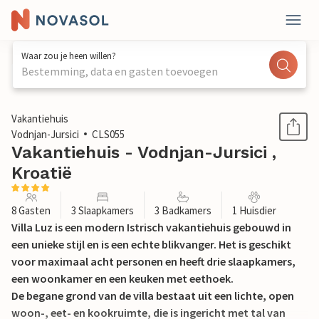
Waar zou je heen willen?
Bestemming, data en gasten toevoegen
1 / 55
Vakantiehuis
Vodnjan-Jursici
CLS055
Vakantiehuis - Vodnjan-Jursici ,
Kroatië
8 Gasten
3 Slaapkamers
3 Badkamers
1 Huisdier
Villa Luz is een modern Istrisch vakantiehuis gebouwd in
een unieke stijl en is een echte blikvanger. Het is geschikt
voor maximaal acht personen en heeft drie slaapkamers,
een woonkamer en een keuken met eethoek.
De begane grond van de villa bestaat uit een lichte, open
woon-, eet- en kookruimte, die is ingericht met tal van