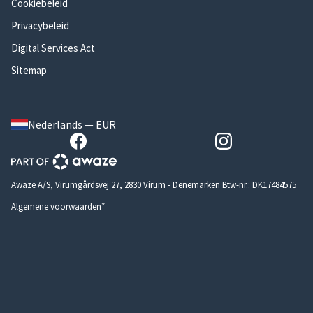
Cookiebeleid
Privacybeleid
Digital Services Act
Sitemap
Nederlands — EUR
Awaze A/S, Virumgårdsvej 27, 2830 Virum - Denemarken Btw-nr.: DK17484575
Algemene voorwaarden*