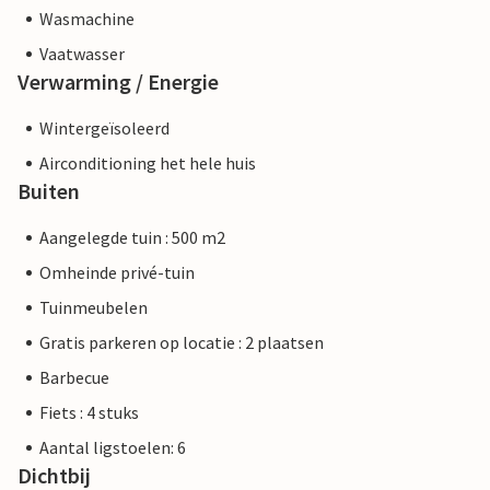
Wasmachine
Vaatwasser
Verwarming / Energie
Wintergeïsoleerd
Airconditioning het hele huis
Buiten
Aangelegde tuin : 500 m2
Omheinde privé-tuin
Tuinmeubelen
Gratis parkeren op locatie : 2 plaatsen
Barbecue
Fiets : 4 stuks
Aantal ligstoelen: 6
Dichtbij