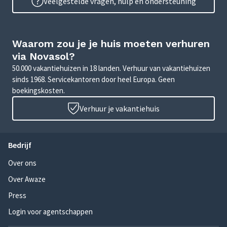
Veelgestelde vragen, hulp en ondersteuning
Waarom zou je je huis moeten verhuren
via Novasol?
50.000 vakantiehuizen in 18 landen. Verhuur van vakantiehuizen
sinds 1968. Servicekantoren door heel Europa. Geen
boekingskosten.
Verhuur je vakantiehuis
Bedrijf
Over ons
Over Awaze
Press
Login voor agentschappen