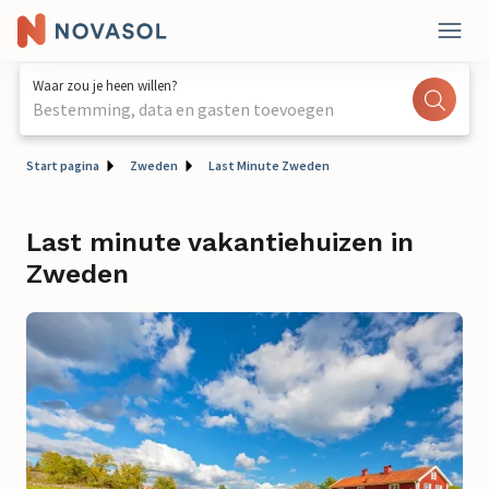
Waar zou je heen willen?
Bestemming, data en gasten toevoegen
Start pagina
Zweden
Last Minute Zweden
Last minute vakantiehuizen in
Zweden