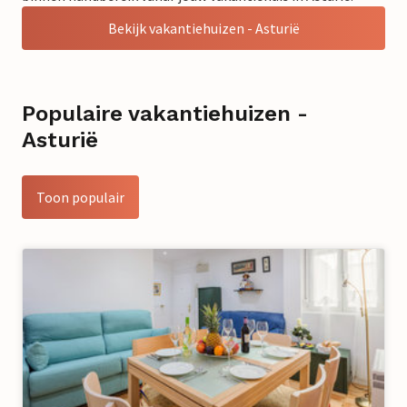
Bekijk vakantiehuizen - Asturië
Populaire vakantiehuizen -
Asturië
Toon populair