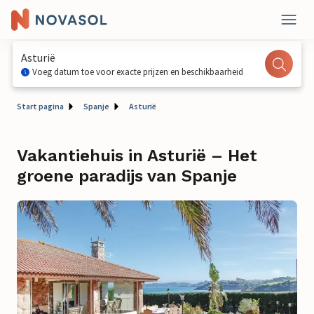
Asturië
Voeg datum toe voor exacte prijzen en beschikbaarheid
Start pagina
Spanje
Asturië
Vakantiehuis in Asturië – Het
groene paradijs van Spanje