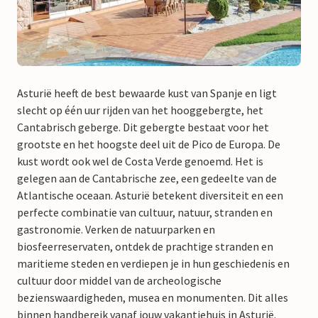
Asturië heeft de best bewaarde kust van Spanje en ligt
slecht op één uur rijden van het hooggebergte, het
Cantabrisch geberge. Dit gebergte bestaat voor het
grootste en het hoogste deel uit de Pico de Europa. De
kust wordt ook wel de Costa Verde genoemd. Het is
gelegen aan de Cantabrische zee, een gedeelte van de
Atlantische oceaan. Asturië betekent diversiteit en een
perfecte combinatie van cultuur, natuur, stranden en
gastronomie. Verken de natuurparken en
biosfeerreservaten, ontdek de prachtige stranden en
maritieme steden en verdiepen je in hun geschiedenis en
cultuur door middel van de archeologische
bezienswaardigheden, musea en monumenten. Dit alles
binnen handbereik vanaf jouw vakantiehuis in Asturië.