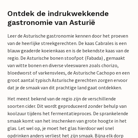
Ontdek de indrukwekkende
gastronomie van Asturië
Leer de Asturische gastronomie kennen door het proeven
van de heerlijke streekgerechten. De kaas Cabrales is een
blauw geaderde koeienkaas en is de bekendste kaas van de
regio. De Asturische bonen stoofpot (Fabada) , gemaakt
van witte bonen en diverse vleeswaren zoals chorizo,
bloedworst of varkensvlees, de Asturische Cachopo en een
groot aantal typisch Asturische gerechten zorgen ervoor
dat je de smaak van dit prachtige land gaat ontdekken.
Het meest bekend van de regio zijn de verschillende
soorten cider. Dit wordt geproduceerd zonder behulp van
koolzuur tijdens het fermentatieproces. De sprankelende
smaak komt van het inschenken van grote hoogte in het
glas. Let wel op, je moet het glas hierdoor wel snel
opdrinken anders verliest het zijn smaak. Bijna elk dorp