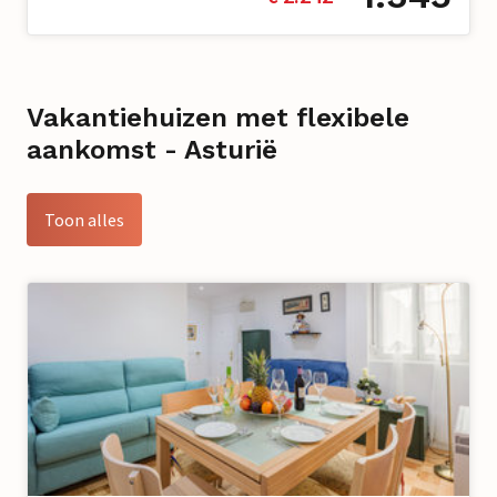
Vakantiehuizen met flexibele
aankomst - Asturië
Toon alles