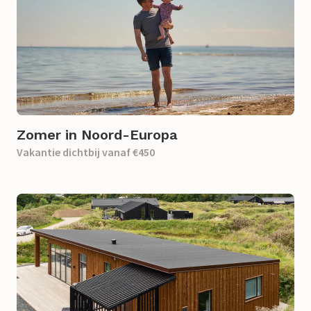
Zomer in Noord-Europa
Vakantie dichtbij vanaf €450​