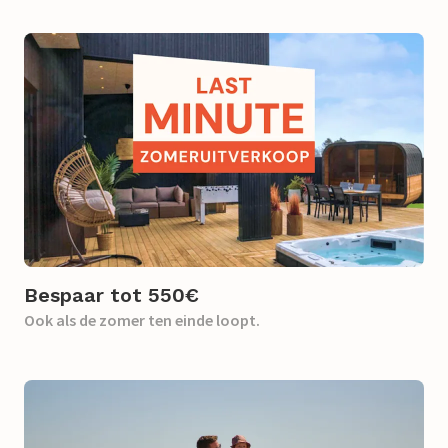
Bespaar tot 550€
Ook als de zomer ten einde loopt.