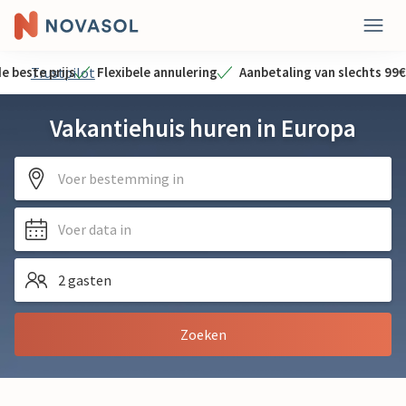
e beste prijs
Trustpilot
Flexibele annulering
Aanbetaling van slechts 99€
Vakantiehuis huren in Europa
Voer bestemming in
Voer data in
2 gasten
Zoeken