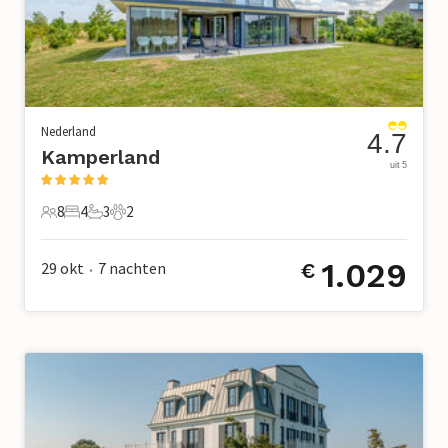
Nederland
4.7
Kamperland
uit 5
8
4
3
2
8 Gasten
4 Slaapkamers
3 Badkamers
2 Huisdieren
1.029
29 okt
7
nachten
€
•