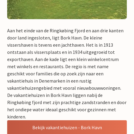
Aan het einde van de Ringkøbing Fjord en aan drie kanten
door land ingesloten, ligt Bork Havn. De kleine
vissershaven is tevens een jachthaven. Het is in 1913
ontstaan als vissersplaats en in 1934 uitgegroeid tot
exporthaven. Aan de kade ligt een klein winkelcentrum
met winkels en restaurants. De regio is met name
geschikt voor families die op zoek zijn naar een
vakantiehuis in Denemarken in een rustig
vakantiehuizengebied met vooral nieuwbouwwoningen.
De vakantiehuizen in Bork Havn liggen nabij de
Ringkøbing fjord met zijn prachtige zandstranden en door
het ondiepe water ideaal geschikt voor gezinnen met
kinderen.
Bekijk vakantiehuizen - Bork Havn