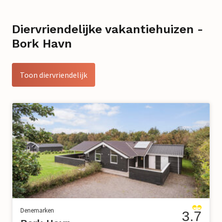
Diervriendelijke vakantiehuizen -
Bork Havn
Toon diervriendelijk
Denemarken
3.7