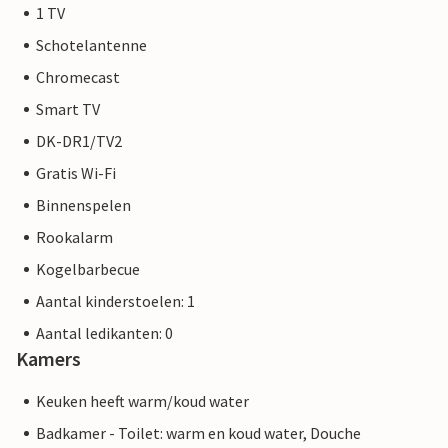
1 TV
Schotelantenne
Chromecast
Smart TV
DK-DR1/TV2
Gratis Wi-Fi
Binnenspelen
Rookalarm
Kogelbarbecue
Aantal kinderstoelen: 1
Aantal ledikanten: 0
Kamers
Keuken heeft warm/koud water
Badkamer - Toilet: warm en koud water, Douche