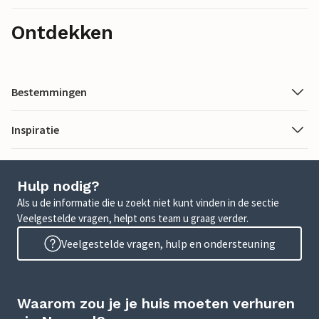
Ontdekken
Bestemmingen
Inspiratie
Hulp nodig?
Als u de informatie die u zoekt niet kunt vinden in de sectie
Veelgestelde vragen, helpt ons team u graag verder.
Veelgestelde vragen, hulp en ondersteuning
Waarom zou je je huis moeten verhuren