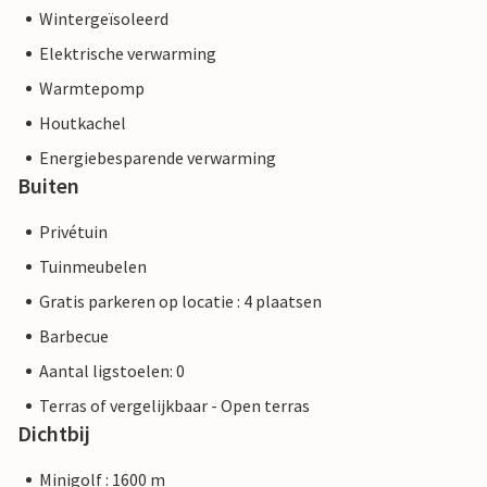
Wintergeïsoleerd
Elektrische verwarming
Warmtepomp
Houtkachel
Energiebesparende verwarming
Buiten
Privétuin
Tuinmeubelen
Gratis parkeren op locatie : 4 plaatsen
Barbecue
Aantal ligstoelen: 0
Terras of vergelijkbaar - Open terras
Dichtbij
Minigolf : 1600 m