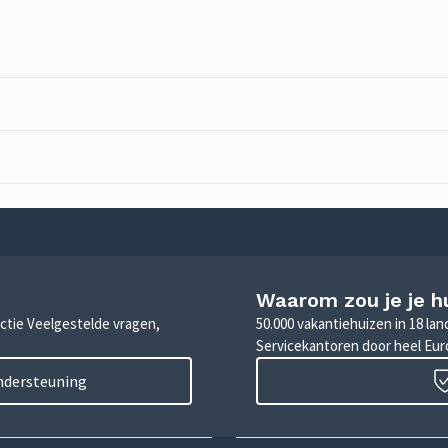
Waarom zou je je h
sectie Veelgestelde vragen,
50.000 vakantiehuizen in 18 la
Servicekantoren door heel Eu
ondersteuning