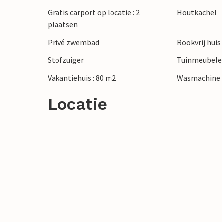
Gratis carport op locatie : 2
Houtkachel
plaatsen
Privé zwembad
Rookvrij huis
Stofzuiger
Tuinmeubel
Vakantiehuis : 80 m2
Wasmachine
Locatie