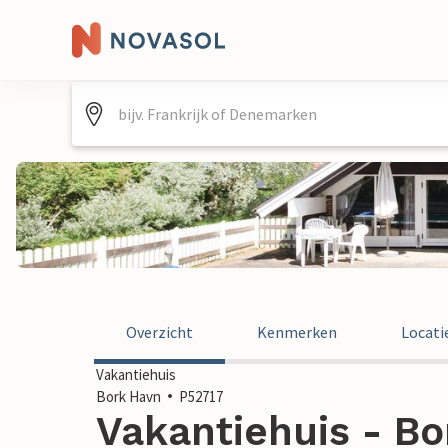
Overzicht
Kenmerken
Locati
Vakantiehuis
Bork Havn
P52717
Vakantiehuis - Bo