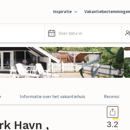
Inspiratie
Vakantiebestemminge
Voer data in
e
Informatie over het vakantiehuis
Recensies
rk Havn ,
3.2