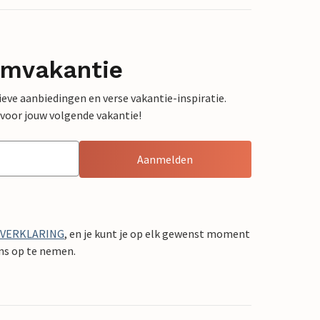
omvakantie
sieve aanbiedingen en verse vakantie-inspiratie.
 voor jouw volgende vakantie!
Aanmelden
YVERKLARING
, en je kunt je op elk gewenst moment
ons op te nemen.