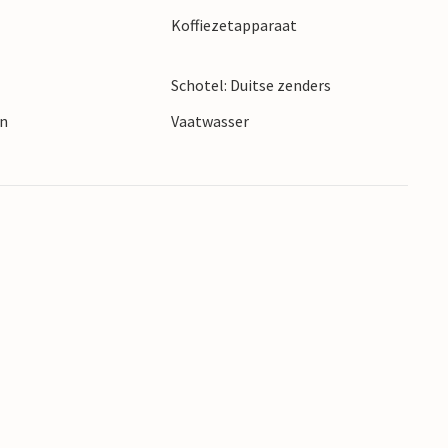
Koffiezetapparaat
Schotel: Duitse zenders
en
Vaatwasser