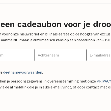
 een cadeaubon voor je dro
 in voor onze nieuwsbrief en blijf als eerste op de hoogte van exclu
 nu aanmeldt, maak je automatisch kans op een cadeaubon van €150
de
deelnamevoorwaarden
.
ken je persoonsgegevens in overeenstemming met onze
PRIVAC
ia de afmeldlink die je in elke e-mail vindt, of door contact met 