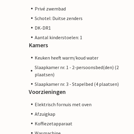
Privé zwembad
Schotel: Duitse zenders
DK-DR1
Aantal kinderstoelen: 1
Kamers
Keuken heeft warm/koud water
Slaapkamer nr. 1 - 2-persoonsbed(den) (2
plaatsen)
Slaapkamer nr. 3 - Stapelbed (4 plaatsen)
Voorzieningen
Elektrisch fornuis met oven
Afzuigkap
Koffiezetapparaat
Wasmachine