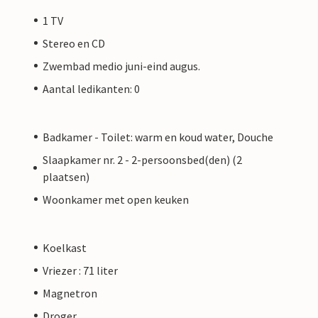
1 TV
Stereo en CD
Zwembad medio juni-eind augus.
Aantal ledikanten: 0
Badkamer - Toilet: warm en koud water, Douche
Slaapkamer nr. 2 - 2-persoonsbed(den) (2
plaatsen)
Woonkamer met open keuken
Koelkast
Vriezer : 71 liter
Magnetron
Droger