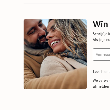
Win
Schrijf je
Als je je
Lees hier 
We verwer
afmelden v