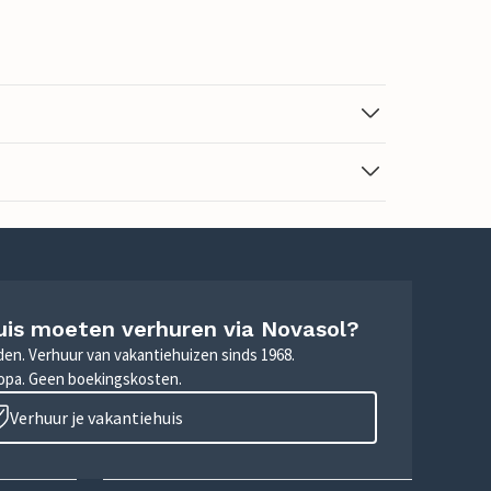
uis moeten verhuren via Novasol?
nden. Verhuur van vakantiehuizen sinds 1968.
ropa. Geen boekingskosten.
Verhuur je vakantiehuis