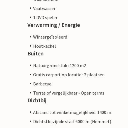
Vaatwasser
1 DVD speler
Verwarming / Energie
Wintergeïsoleerd
Houtkachel
Buiten
Natuurgrondstuk : 1200 m2
Gratis carport op locatie : 2 plaatsen
Barbecue
Terras of vergelijkbaar - Open terras
Dichtbij
Afstand tot winkelmogelijkheid: 1400 m
Dichtstbijzijnde stad: 6000 m (Hemmet)