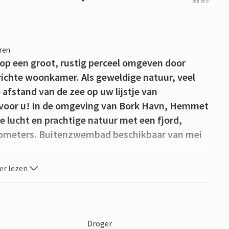
out of 5
eren
 op een groot, rustig perceel omgeven door
ichte woonkamer. Als geweldige natuur, veel
 afstand van de zee op uw lijstje van
k voor u! In de omgeving van Bork Havn, Hemmet
se lucht en prachtige natuur met een fjord,
ilometers. Buitenzwembad beschikbaar van mei
er lezen
Droger