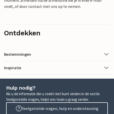
moment afmelden via de afmeldlink die je in elke e-mail
vindt, of door contact met ons op te nemen.
Ontdekken
Bestemmingen
Inspiratie
Hulp nodig?
Als u de informatie die u zoekt niet kunt vinden in de sectie
Veelgestelde vragen, helpt ons team u graag verder.
Veelgestelde vragen, hulp en ondersteuning