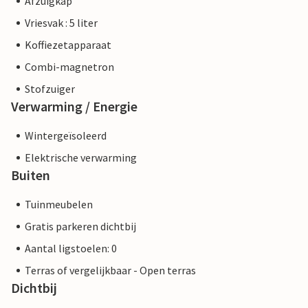
Afzuigkap
Vriesvak : 5 liter
Koffiezetapparaat
Combi-magnetron
Stofzuiger
Verwarming / Energie
Wintergeïsoleerd
Elektrische verwarming
Buiten
Tuinmeubelen
Gratis parkeren dichtbij
Aantal ligstoelen: 0
Terras of vergelijkbaar - Open terras
Dichtbij