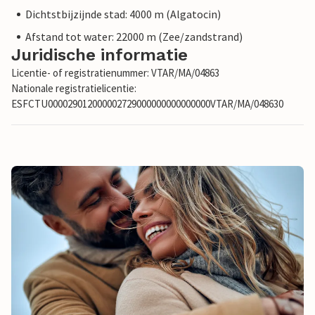
Dichtstbijzijnde stad: 4000 m (Algatocin)
Afstand tot water: 22000 m (Zee/zandstrand)
Juridische informatie
Licentie- of registratienummer: VTAR/MA/04863
Nationale registratielicentie:
ESFCTU000029012000002729000000000000000VTAR/MA/048630