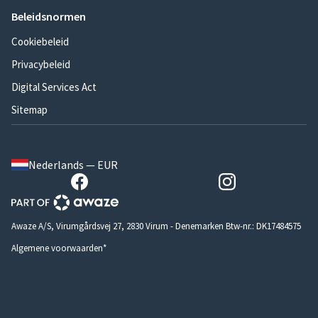
Beleidsnormen
Cookiebeleid
Privacybeleid
Digital Services Act
Sitemap
Nederlands — EUR
Awaze A/S, Virumgårdsvej 27, 2830 Virum - Denemarken Btw-nr.: DK17484575
Algemene voorwaarden*