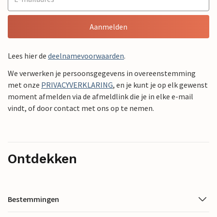
Aanmelden
Lees hier de
deelnamevoorwaarden
.
We verwerken je persoonsgegevens in overeenstemming
met onze
PRIVACYVERKLARING
, en je kunt je op elk gewenst
moment afmelden via de afmeldlink die je in elke e-mail
vindt, of door contact met ons op te nemen.
Ontdekken
Bestemmingen