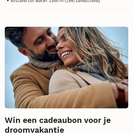
Afstand tot water: 1500 m (Zee/zandstrand)
Win een cadeaubon voor je
droomvakantie