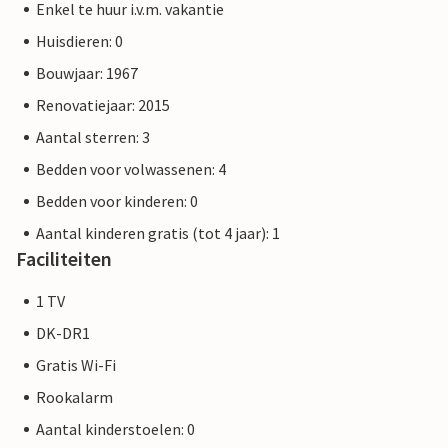
Enkel te huur i.v.m. vakantie
Huisdieren: 0
Bouwjaar: 1967
Renovatiejaar: 2015
Aantal sterren: 3
Bedden voor volwassenen: 4
Bedden voor kinderen: 0
Aantal kinderen gratis (tot 4 jaar): 1
Faciliteiten
1 TV
DK-DR1
Gratis Wi-Fi
Rookalarm
Aantal kinderstoelen: 0