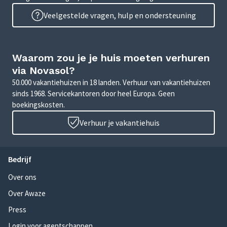
Veelgestelde vragen, hulp en ondersteuning
Waarom zou je je huis moeten verhuren
via Novasol?
50.000 vakantiehuizen in 18 landen. Verhuur van vakantiehuizen
sinds 1968. Servicekantoren door heel Europa. Geen
boekingskosten.
Verhuur je vakantiehuis
Bedrijf
Over ons
Over Awaze
Press
Login voor agentschappen