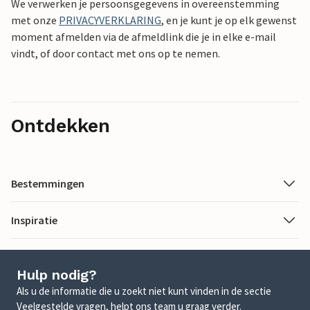
We verwerken je persoonsgegevens in overeenstemming
met onze
PRIVACYVERKLARING
, en je kunt je op elk gewenst
moment afmelden via de afmeldlink die je in elke e-mail
vindt, of door contact met ons op te nemen.
Ontdekken
Bestemmingen
Inspiratie
Hulp nodig?
Als u de informatie die u zoekt niet kunt vinden in de sectie
Veelgestelde vragen, helpt ons team u graag verder.