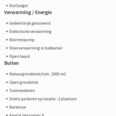
Stofzuiger
Verwarming / Energie
Gedeeltelijk geïsoleerd
Elektrische verwarming
Warmtepomp
Vloerverwarming in badkamer
Open haard
Buiten
Natuurgrondstuk/tuin : 1000 m2
Open grondstuk
Tuinmeubelen
Gratis parkeren op locatie : 2 plaatsen
Barbecue
Aantal ligstoelen: 0