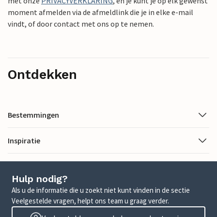
met onze
PRIVACYVERKLARING
, en je kunt je op elk gewenst
moment afmelden via de afmeldlink die je in elke e-mail
vindt, of door contact met ons op te nemen.
Ontdekken
Bestemmingen
Inspiratie
Hulp nodig?
Als u de informatie die u zoekt niet kunt vinden in de sectie
Veelgestelde vragen, helpt ons team u graag verder.