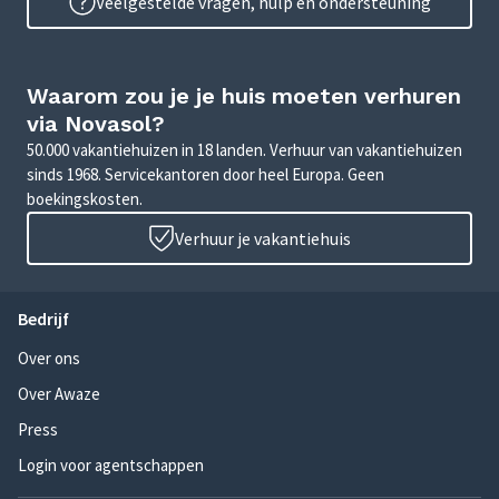
Veelgestelde vragen, hulp en ondersteuning
Waarom zou je je huis moeten verhuren
via Novasol?
50.000 vakantiehuizen in 18 landen. Verhuur van vakantiehuizen
sinds 1968. Servicekantoren door heel Europa. Geen
boekingskosten.
Verhuur je vakantiehuis
Bedrijf
Over ons
Over Awaze
Press
Login voor agentschappen