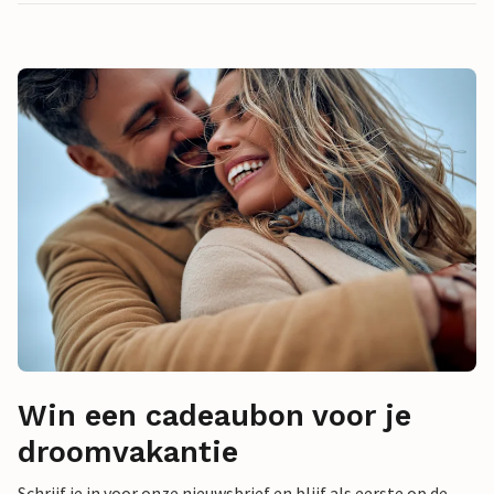
Win een cadeaubon voor je
droomvakantie
Schrijf je in voor onze nieuwsbrief en blijf als eerste op de