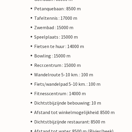
Petanquebaan : 8500 m
Tafeltennis : 17000 m
Zwembad : 15000 m
Speelplaats : 15000 m
Fietsen te huur : 14000 m
Bowling : 15000 m
Recr.centrum : 15000 m
Wandelroute 5-10 km. : 100 m
Fiets/wandelpad 5-10 km. : 100 m
Fitnesscentrum : 14000 m
Dichtstbijzijnde bebouwing: 10 m
Afstand tot winkelmogelijkheid: 8500 m
Dichtstbijzijnde restaurant: 8500 m
Afstand tot water: 8500 m (Rivier/beek)