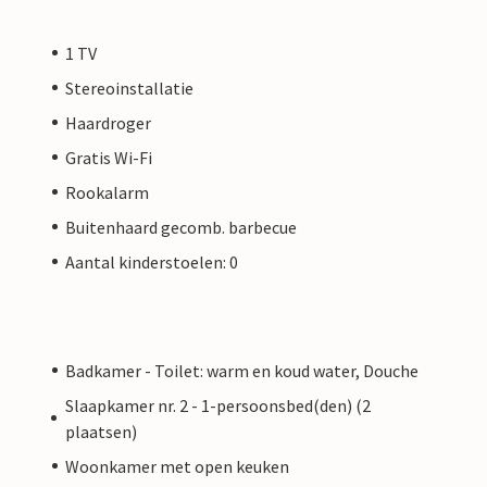
1 TV
Stereoinstallatie
Haardroger
Gratis Wi-Fi
Rookalarm
Buitenhaard gecomb. barbecue
Aantal kinderstoelen: 0
Badkamer - Toilet: warm en koud water, Douche
Slaapkamer nr. 2 - 1-persoonsbed(den) (2
plaatsen)
Woonkamer met open keuken