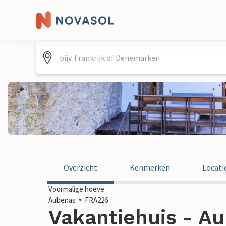
Overzicht
Kenmerken
Locati
Voormalige hoeve
Aubenas
FRA226
Vakantiehuis - Au