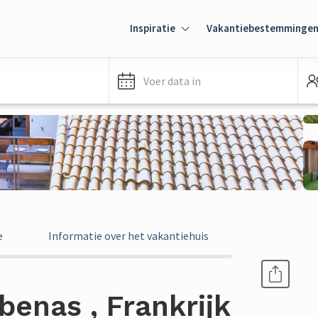
Inspiratie
Vakantiebestemminge
Voer data in
e
Informatie over het vakantiehuis
benas , Frankrijk