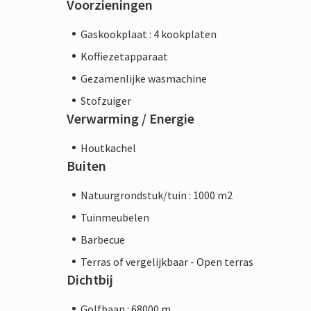
Voorzieningen
Gaskookplaat : 4 kookplaten
Koffiezetapparaat
Gezamenlijke wasmachine
Stofzuiger
Verwarming / Energie
Houtkachel
Buiten
Natuurgrondstuk/tuin : 1000 m2
Tuinmeubelen
Barbecue
Terras of vergelijkbaar - Open terras
Dichtbij
Golfbaan : 68000 m