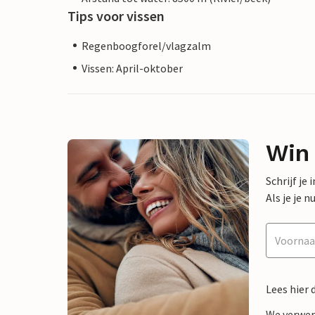
Tips voor vissen
Regenboogforel/vlagzalm
Vissen: April-oktober
Win
Schrijf je
Als je je
Lees hier 
We verwer