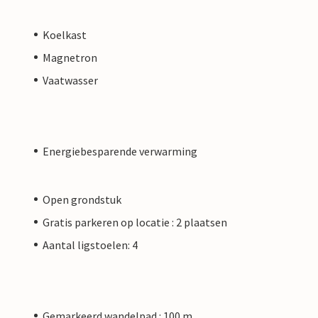
Koelkast
Magnetron
Vaatwasser
Energiebesparende verwarming
Open grondstuk
Gratis parkeren op locatie : 2 plaatsen
Aantal ligstoelen: 4
Gemarkeerd wandelpad : 100 m