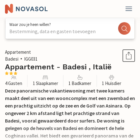
Waar zou je heen willen?
Bestemming, data en gasten toevoegen
1 / 17
Appartement
Badesi
IGG031
Appartement - Badesi , Italië
4 Gasten
1 Slaapkamer
1 Badkamer
1 Huisdier
Deze panoramische vakantiewoning met twee kamers
maakt deel uit van een wooncomplex met een zwembad en
een prachtig uitzicht op de zee en de Golf van Asinara. Op
ongeveer 2 km afstand ligt het prachtige strand van
Badesi, vooral gewaardeerd door surfers. De woning is
gelegen op de heuvels van Badesi en domineert de hele
Coghinas vallei. Het biedt een gevarieerd panorama van de