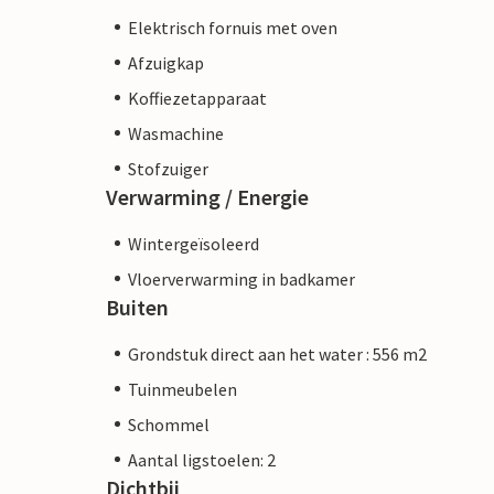
Elektrisch fornuis met oven
Afzuigkap
Koffiezetapparaat
Wasmachine
Stofzuiger
Verwarming / Energie
Wintergeïsoleerd
Vloerverwarming in badkamer
Buiten
Grondstuk direct aan het water : 556 m2
Tuinmeubelen
Schommel
Aantal ligstoelen: 2
Dichtbij