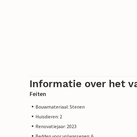
Informatie over het v
Feiten
Bouwmateriaal: Stenen
Huisdieren: 2
Renovatiejaar: 2023
Bedden voor volwassenen: 6