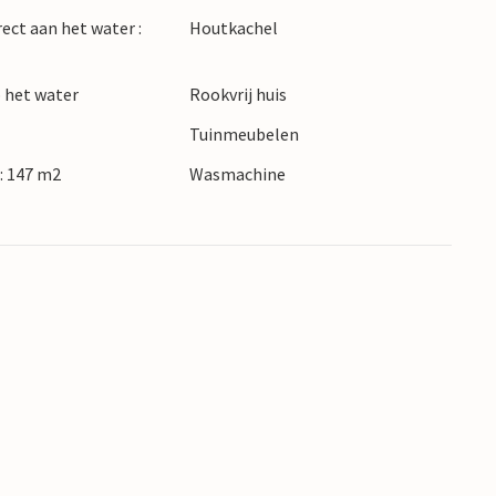
ect aan het water :
Houtkachel
 het water
Rookvrij huis
Tuinmeubelen
: 147 m2
Wasmachine