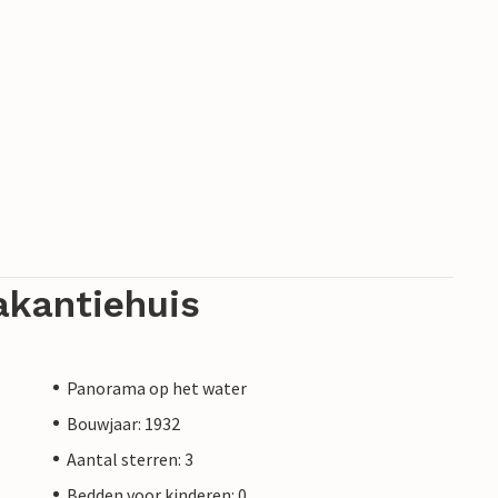
akantiehuis
Panorama op het water
Bouwjaar: 1932
Aantal sterren: 3
Bedden voor kinderen: 0