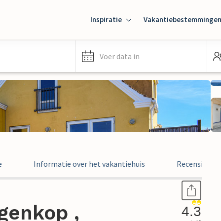
Inspiratie
Vakantiebestemminge
Voer data in
e
Informatie over het vakantiehuis
Recensies
genkop ,
4.3