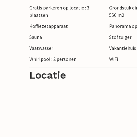
Gratis parkeren op locatie : 3
Grondstuk dir
plaatsen
556 m2
Koffiezetapparaat
Panorama op
Sauna
Stofzuiger
Vaatwasser
Vakantiehuis 
Whirlpool : 2 personen
WiFi
Locatie