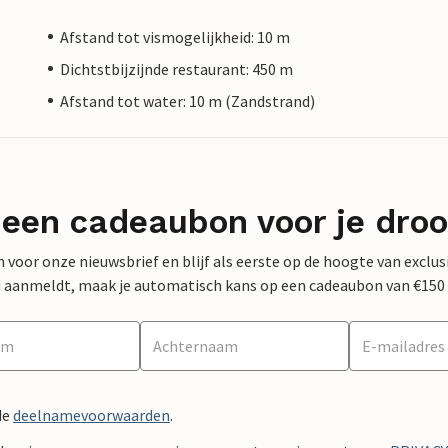
Afstand tot vismogelijkheid: 10 m
Dichtstbijzijnde restaurant: 450 m
Afstand tot water: 10 m (Zandstrand)
 een cadeaubon voor je dro
 in voor onze nieuwsbrief en blijf als eerste op de hoogte van exclu
 nu aanmeldt, maak je automatisch kans op een cadeaubon van €150
de
deelnamevoorwaarden
.