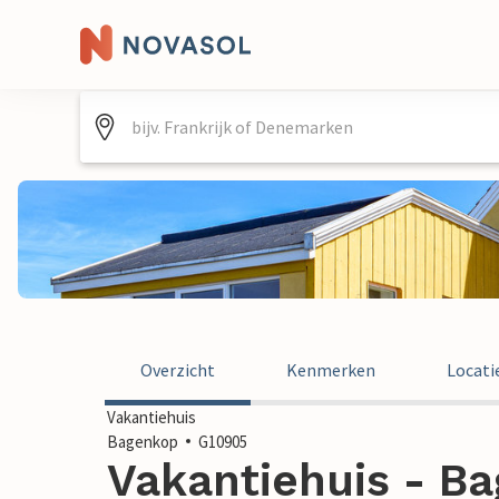
Overzicht
Kenmerken
Locati
Vakantiehuis
Bagenkop
G10905
Vakantiehuis - Ba