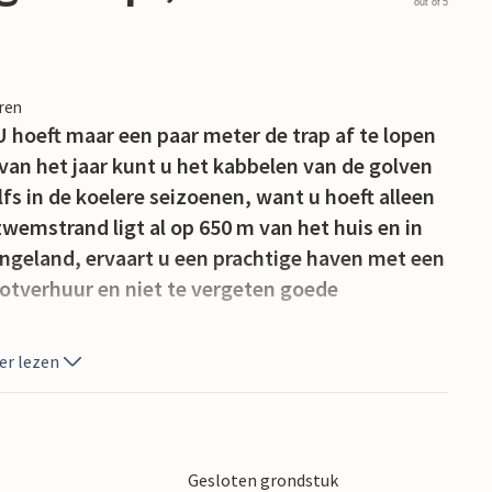
out of 5
eren
 U hoeft maar een paar meter de trap af te lopen
van het jaar kunt u het kabbelen van de golven
lfs in de koelere seizoenen, want u hoeft alleen
wemstrand ligt al op 650 m van het huis en in
angeland, ervaart u een prachtige haven met een
ootverhuur en niet te vergeten goede
er lezen
Gesloten grondstuk