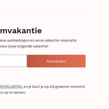
omvakantie
sieve aanbiedingen en verse vakantie-inspiratie.
 voor jouw volgende vakantie!
Aanmelden
YVERKLARING
, en je kunt je op elk gewenst moment
ons op te nemen.