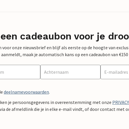
 een cadeaubon voor je dro
 in voor onze nieuwsbrief en blijf als eerste op de hoogte van exclu
 nu aanmeldt, maak je automatisch kans op een cadeaubon van €150
de
deelnamevoorwaarden
.
ken je persoonsgegevens in overeenstemming met onze
PRIVAC
ia de afmeldlink die je in elke e-mail vindt, of door contact met 