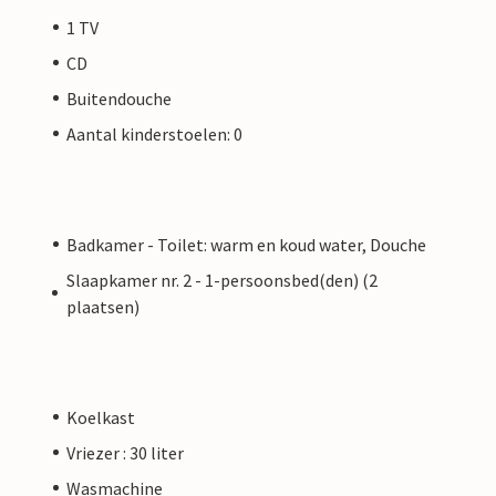
1 TV
CD
Buitendouche
Aantal kinderstoelen: 0
Badkamer - Toilet: warm en koud water, Douche
Slaapkamer nr. 2 - 1-persoonsbed(den) (2
plaatsen)
Koelkast
Vriezer : 30 liter
Wasmachine