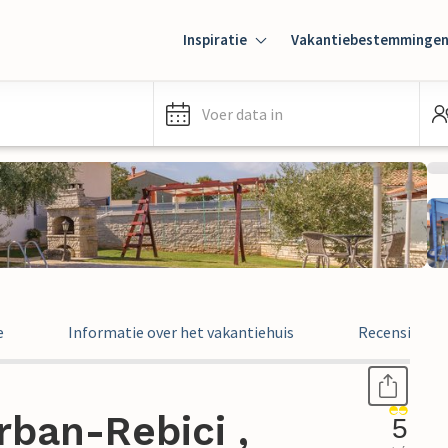
Inspiratie
Vakantiebestemminge
Voer data in
e
Informatie over het vakantiehuis
Recensies
rban-Rebici ,
5