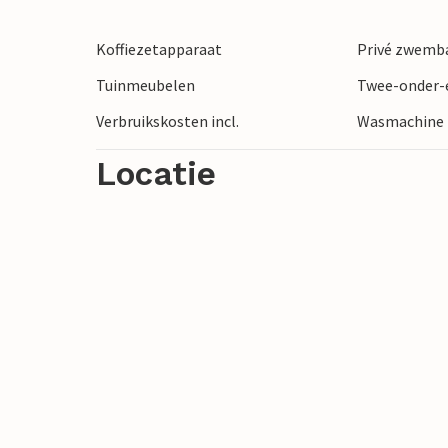
Koffiezetapparaat
Privé zwemba
Tuinmeubelen
Twee-onder-é
Verbruikskosten incl.
Wasmachine
Locatie