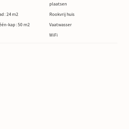
plaatsen
d : 24 m2
Rookvrij huis
én-kap : 50 m2
Vaatwasser
WiFi