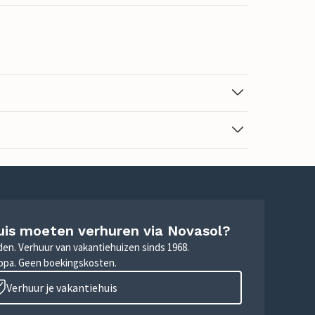
uis moeten verhuren via Novasol?
nden. Verhuur van vakantiehuizen sinds 1968.
ropa. Geen boekingskosten.
Verhuur je vakantiehuis