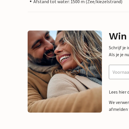
Afstand tot water: 1500 m (Zee/kiezelstrand)
Win
Schrijf je
Als je je
Lees hier 
We verwer
afmelden v