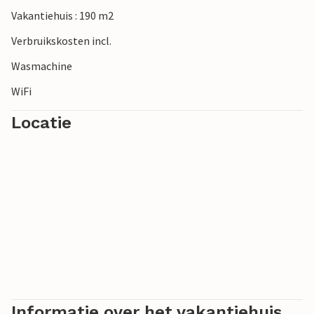
Vakantiehuis : 190 m2
Verbruikskosten incl.
Wasmachine
WiFi
Locatie
Informatie over het vakantiehuis