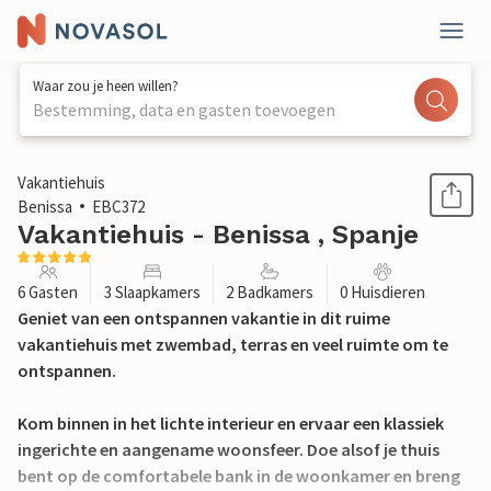
Waar zou je heen willen?
Bestemming, data en gasten toevoegen
1 / 25
Vakantiehuis
Benissa
EBC372
Vakantiehuis - Benissa , Spanje
6 Gasten
3 Slaapkamers
2 Badkamers
0 Huisdieren
Geniet van een ontspannen vakantie in dit ruime
vakantiehuis met zwembad, terras en veel ruimte om te
ontspannen.
Kom binnen in het lichte interieur en ervaar een klassiek
ingerichte en aangename woonsfeer. Doe alsof je thuis
bent op de comfortabele bank in de woonkamer en breng