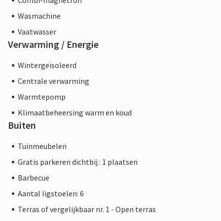
Combi-magnetron
Wasmachine
Vaatwasser
Verwarming / Energie
Wintergeïsoleerd
Centrale verwarming
Warmtepomp
Klimaatbeheersing warm en koud
Buiten
Tuinmeubelen
Gratis parkeren dichtbij : 1 plaatsen
Barbecue
Aantal ligstoelen: 6
Terras of vergelijkbaar nr. 1 - Open terras