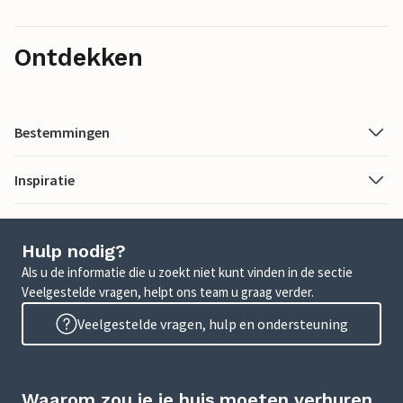
Ontdekken
Bestemmingen
Inspiratie
Hulp nodig?
Als u de informatie die u zoekt niet kunt vinden in de sectie
Veelgestelde vragen, helpt ons team u graag verder.
Veelgestelde vragen, hulp en ondersteuning
Waarom zou je je huis moeten verhuren