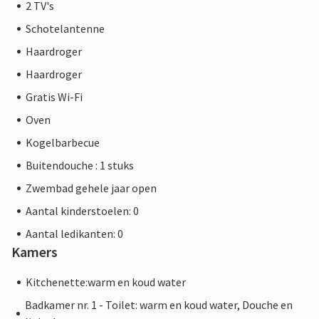
2 TV's
Schotelantenne
Haardroger
Haardroger
Gratis Wi-Fi
Oven
Kogelbarbecue
Buitendouche : 1 stuks
Zwembad gehele jaar open
Aantal kinderstoelen: 0
Aantal ledikanten: 0
Kamers
Kitchenette:warm en koud water
Badkamer nr. 1 - Toilet: warm en koud water, Douche en