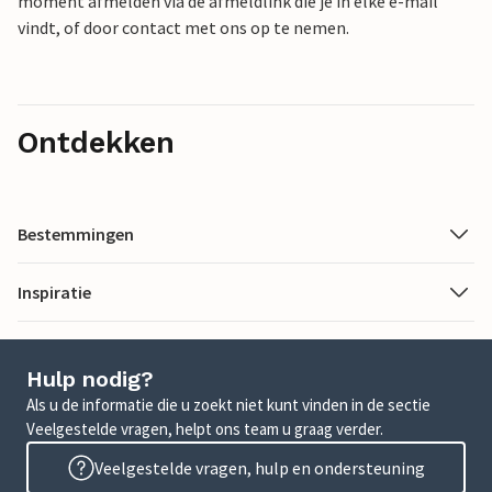
moment afmelden via de afmeldlink die je in elke e-mail
vindt, of door contact met ons op te nemen.
Ontdekken
Bestemmingen
Inspiratie
Hulp nodig?
Als u de informatie die u zoekt niet kunt vinden in de sectie
Veelgestelde vragen, helpt ons team u graag verder.
Veelgestelde vragen, hulp en ondersteuning