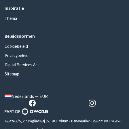
Inspiratie
Thema
Beleidsnormen
Cookiebeleid
Privacybeleid
Digital Services Act
Sitemap
Nederlands — EUR
Awaze A/S, Virumgårdsvej 27, 2830 Virum - Denemarken Btw-nr.: DK17484575