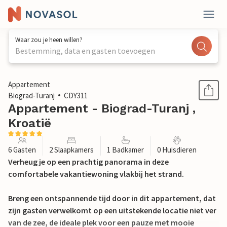
Waar zou je heen willen?
Bestemming, data en gasten toevoegen
1 / 19
Appartement
Biograd-Turanj
CDY311
Appartement - Biograd-Turanj ,
Kroatië
6 Gasten
2 Slaapkamers
1 Badkamer
0 Huisdieren
Verheug je op een prachtig panorama in deze
comfortabele vakantiewoning vlakbij het strand.
Breng een ontspannende tijd door in dit appartement, dat
zijn gasten verwelkomt op een uitstekende locatie niet ver
van de zee, de ideale plek voor een pauze met mooie