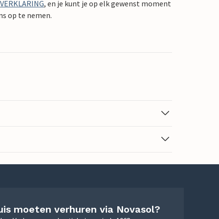
YVERKLARING
, en je kunt je op elk gewenst moment
ons op te nemen.
uis moeten verhuren via Novasol?