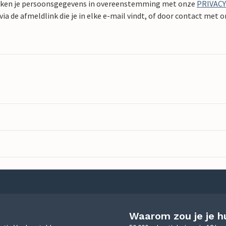
ken je persoonsgegevens in overeenstemming met onze
PRIVAC
ia de afmeldlink die je in elke e-mail vindt, of door contact met 
Waarom zou je je h