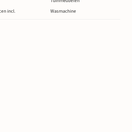
Tuinmeubelen
en incl.
Wasmachine