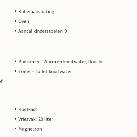
Kabelaansluiting
Oven
Aantal kinderstoelen: 0
Badkamer - Warm en koud water, Douche
Toilet - Toilet:koud water
of
Koelkast
Vriesvak : 20 liter
Magnetron