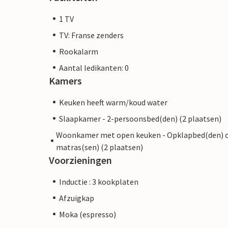
1 TV
TV: Franse zenders
Rookalarm
Aantal ledikanten: 0
Kamers
Keuken heeft warm/koud water
Slaapkamer - 2-persoonsbed(den) (2 plaatsen)
Woonkamer met open keuken - Opklapbed(den) 
matras(sen) (2 plaatsen)
Voorzieningen
Inductie : 3 kookplaten
Afzuigkap
Moka (espresso)