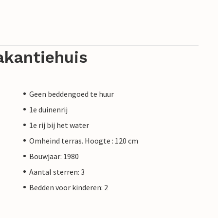
akantiehuis
Geen beddengoed te huur
1e duinenrij
1e rij bij het water
Omheind terras. Hoogte : 120 cm
Bouwjaar: 1980
Aantal sterren: 3
Bedden voor kinderen: 2