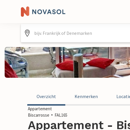
Overzicht
Kenmerken
Locati
Appartement
Biscarrosse
FAL165
Appartement - Bis