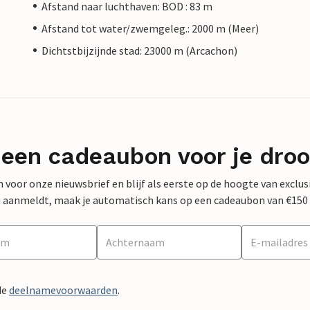
Afstand naar luchthaven: BOD : 83 m
Afstand tot water/zwemgeleg.: 2000 m (Meer)
Dichtstbijzijnde stad: 23000 m (Arcachon)
 een cadeaubon voor je dro
 in voor onze nieuwsbrief en blijf als eerste op de hoogte van exclu
 nu aanmeldt, maak je automatisch kans op een cadeaubon van €150
de
deelnamevoorwaarden
.