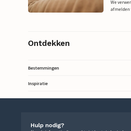
We verwer
afmelden v
Ontdekken
Bestemmingen
Inspiratie
Hulp nodig?