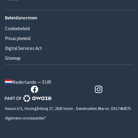
Beleidsnormen
Cookiebeleid
Privacybeleid
Digital Services Act
Sitemap
Nederlands — EUR
Awaze A/S, Virumgårdsvej 27, 2830 Virum - Denemarken Btw-nr.: DK17484575
Algemene voorwaarden*