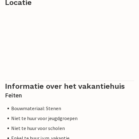
Locatie
Informatie over het vakantiehuis
Feiten
Bouwmateriaal: Stenen
Niet te huur voor jeugdgroepen
Niet te huur voor scholen
Enkel te huur i.v.m. vakantie