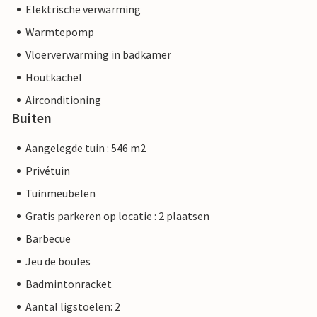
Elektrische verwarming
Warmtepomp
Vloerverwarming in badkamer
Houtkachel
Airconditioning
Buiten
Aangelegde tuin : 546 m2
Privétuin
Tuinmeubelen
Gratis parkeren op locatie : 2 plaatsen
Barbecue
Jeu de boules
Badmintonracket
Aantal ligstoelen: 2