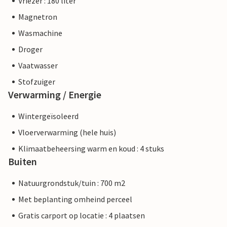
Vriezer : 180 liter
Magnetron
Wasmachine
Droger
Vaatwasser
Stofzuiger
Verwarming / Energie
Wintergeïsoleerd
Vloerverwarming (hele huis)
Klimaatbeheersing warm en koud : 4 stuks
Buiten
Natuurgrondstuk/tuin : 700 m2
Met beplanting omheind perceel
Gratis carport op locatie : 4 plaatsen