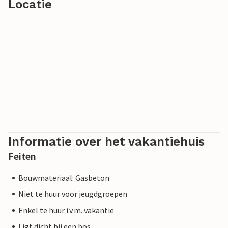
Locatie
Informatie over het vakantiehuis
Feiten
Bouwmateriaal: Gasbeton
Niet te huur voor jeugdgroepen
Enkel te huur i.v.m. vakantie
Ligt dicht bij een bos