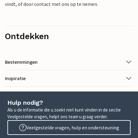
vindt, of door contact met ons op te nemen.
Ontdekken
Bestemmingen
Inspiratie
Hulp nodig?
Als u de informatie die u zoekt niet kunt vinden in de sectie
Veelgestelde vragen, helpt ons team u graag verder.
Veelgestelde vragen, hulp en ondersteuning