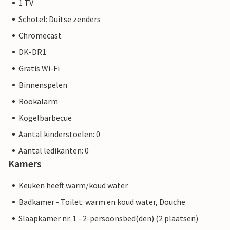
1 TV
Schotel: Duitse zenders
Chromecast
DK-DR1
Gratis Wi-Fi
Binnenspelen
Rookalarm
Kogelbarbecue
Aantal kinderstoelen: 0
Aantal ledikanten: 0
Kamers
Keuken heeft warm/koud water
Badkamer - Toilet: warm en koud water, Douche
Slaapkamer nr. 1 - 2-persoonsbed(den) (2 plaatsen)