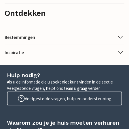
Ontdekken
Bestemmingen
Inspiratie
Hulp nodig?
Als u de informatie die u zoekt niet kunt vinden in de sectie
Veelgestelde vragen, helpt ons team u graag verder.
Veelgestelde vragen, hulp en ondersteuning
Waarom zou je je huis moeten verhuren