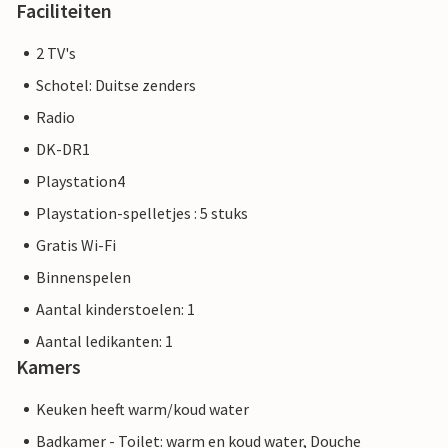
Faciliteiten
2 TV's
Schotel: Duitse zenders
Radio
DK-DR1
Playstation4
Playstation-spelletjes : 5 stuks
Gratis Wi-Fi
Binnenspelen
Aantal kinderstoelen: 1
Aantal ledikanten: 1
Kamers
Keuken heeft warm/koud water
Badkamer - Toilet: warm en koud water, Douche