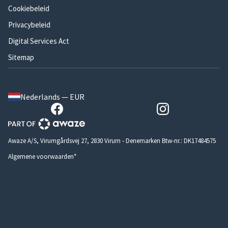
Cookiebeleid
Privacybeleid
Digital Services Act
Sitemap
Nederlands — EUR
Awaze A/S, Virumgårdsvej 27, 2830 Virum - Denemarken Btw-nr.: DK17484575
Algemene voorwaarden*