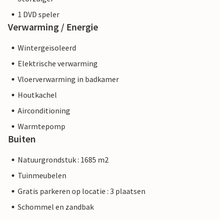
1 DVD speler
Verwarming / Energie
Wintergeïsoleerd
Elektrische verwarming
Vloerverwarming in badkamer
Houtkachel
Airconditioning
Warmtepomp
Buiten
Natuurgrondstuk : 1685 m2
Tuinmeubelen
Gratis parkeren op locatie : 3 plaatsen
Schommel en zandbak