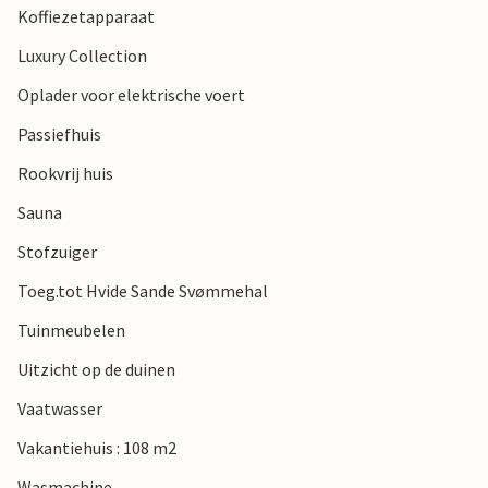
Koffiezetapparaat
Luxury Collection
Oplader voor elektrische voert
Passiefhuis
Rookvrij huis
Sauna
Stofzuiger
Toeg.tot Hvide Sande Svømmehal
Tuinmeubelen
Uitzicht op de duinen
Vaatwasser
Vakantiehuis : 108 m2
Wasmachine