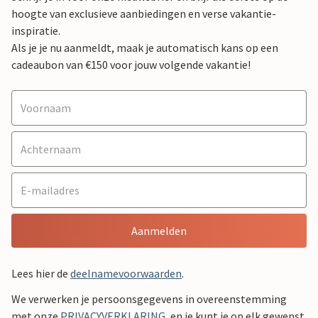
hoogte van exclusieve aanbiedingen en verse vakantie-
inspiratie.
Als je je nu aanmeldt, maak je automatisch kans op een
cadeaubon van €150 voor jouw volgende vakantie!
Aanmelden
Lees hier de
deelnamevoorwaarden
.
We verwerken je persoonsgegevens in overeenstemming
met onze
PRIVACYVERKLARING
, en je kunt je op elk gewenst