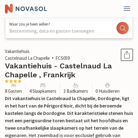
Waar zou je heen willen?
Bestemming, data en gasten toevoegen
1 / 38
Vakantiehuis
Castelnaud La Chapelle
FCS059
Vakantiehuis - Castelnaud La
Chapelle , Frankrijk
8 Gasten
4 Slaapkamers
3 Badkamers
0 Huisdieren
Dit vakantiehuis in Castelnaud la Chapelle, Dordogne, ligt
in het hart van de Périgord Noir, dicht bij de beroemde
kastelen langs de Dordogne. Dit karakteristieke stenen huis
met een perigourdine toren bestaat uit het hoofdhuis en
twee onafhankelijke slaapkamers op het terrein van de
eigenaren. Het zwembad is voor exclusief gebruik van