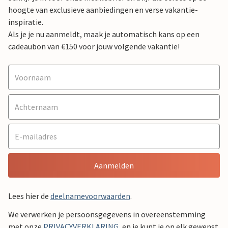
hoogte van exclusieve aanbiedingen en verse vakantie-
inspiratie.
Als je je nu aanmeldt, maak je automatisch kans op een
cadeaubon van €150 voor jouw volgende vakantie!
Aanmelden
Lees hier de
deelnamevoorwaarden
.
We verwerken je persoonsgegevens in overeenstemming
met onze
PRIVACYVERKLARING
, en je kunt je op elk gewenst