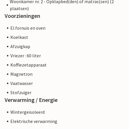
Woonkamer nr. 2 - Opklapbed(den) of matras(sen) (2
plaatsen)
Voorzieningen
El.fornuis en oven
Koelkast
Afzuigkap
Vriezer : 60 liter
Koffiezetapparaat
Magnetron
Vaatwasser
Stofzuiger
Verwarming / Energie
Wintergeïsoleerd
Elektrische verwarming