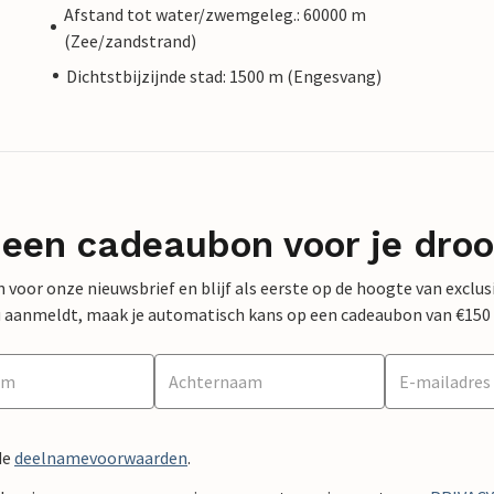
Afstand tot water/zwemgeleg.: 60000 m
(Zee/zandstrand)
Dichtstbijzijnde stad: 1500 m (Engesvang)
 een cadeaubon voor je dro
 in voor onze nieuwsbrief en blijf als eerste op de hoogte van exclu
 nu aanmeldt, maak je automatisch kans op een cadeaubon van €150
de
deelnamevoorwaarden
.