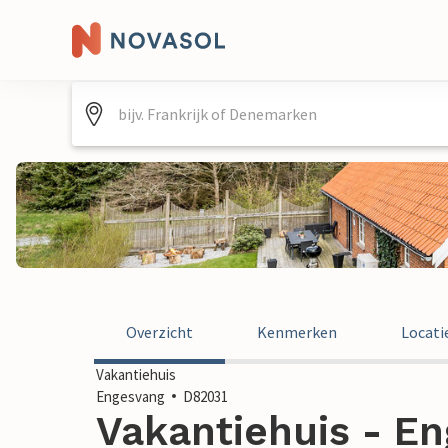
Overzicht
Kenmerken
Locati
Vakantiehuis
Engesvang
D82031
Vakantiehuis - En