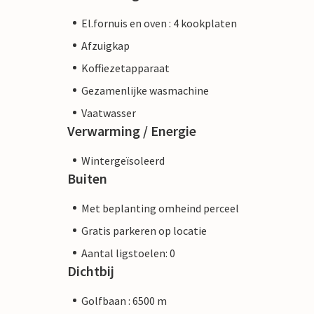
El.fornuis en oven : 4 kookplaten
Afzuigkap
Koffiezetapparaat
Gezamenlijke wasmachine
Vaatwasser
Verwarming / Energie
Wintergeïsoleerd
Buiten
Met beplanting omheind perceel
Gratis parkeren op locatie
Aantal ligstoelen: 0
Dichtbij
Golfbaan : 6500 m