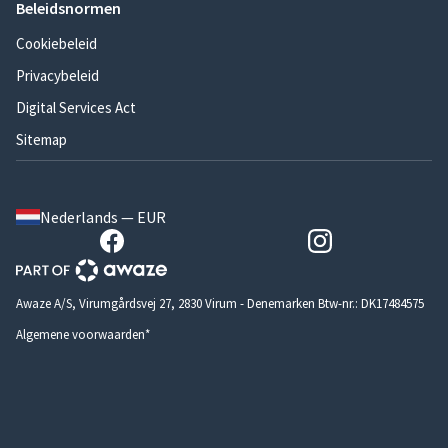
Beleidsnormen
Cookiebeleid
Privacybeleid
Digital Services Act
Sitemap
Nederlands — EUR
Awaze A/S, Virumgårdsvej 27, 2830 Virum - Denemarken Btw-nr.: DK17484575
Algemene voorwaarden*