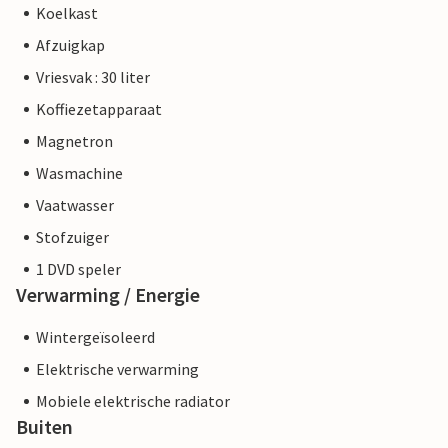
Koelkast
Afzuigkap
Vriesvak : 30 liter
Koffiezetapparaat
Magnetron
Wasmachine
Vaatwasser
Stofzuiger
1 DVD speler
Verwarming / Energie
Wintergeïsoleerd
Elektrische verwarming
Mobiele elektrische radiator
Buiten