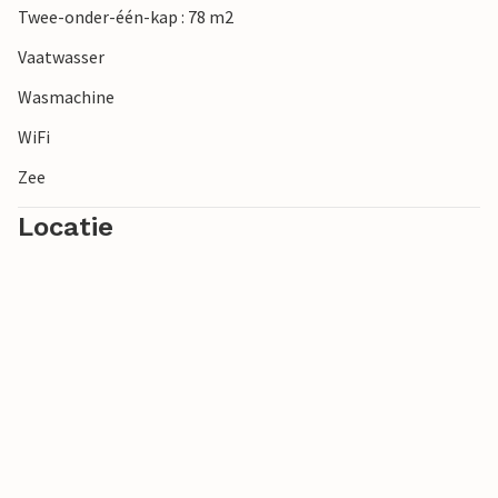
Twee-onder-één-kap : 78 m2
Vaatwasser
Wasmachine
WiFi
Zee
Locatie