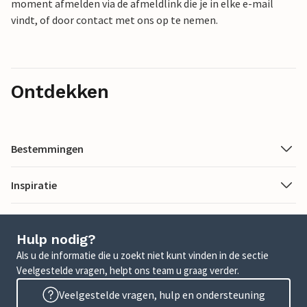
moment afmelden via de afmeldlink die je in elke e-mail
vindt, of door contact met ons op te nemen.
Ontdekken
Bestemmingen
Inspiratie
Hulp nodig?
Als u de informatie die u zoekt niet kunt vinden in de sectie
Veelgestelde vragen, helpt ons team u graag verder.
Veelgestelde vragen, hulp en ondersteuning