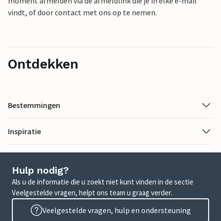
moment afmelden via de afmeldlink die je in elke e-mail
vindt, of door contact met ons op te nemen.
Ontdekken
Bestemmingen
Inspiratie
Hulp nodig?
Als u de informatie die u zoekt niet kunt vinden in de sectie
Veelgestelde vragen, helpt ons team u graag verder.
Veelgestelde vragen, hulp en ondersteuning