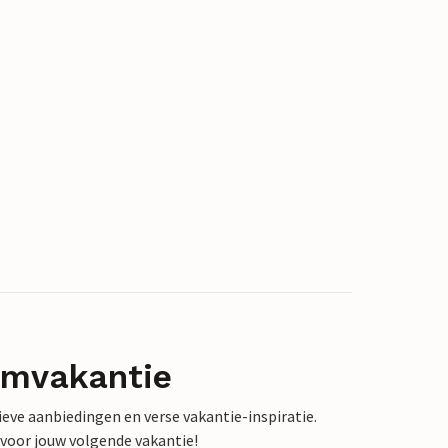
omvakantie
sieve aanbiedingen en verse vakantie-inspiratie.
 voor jouw volgende vakantie!