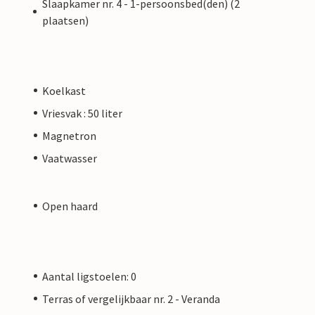
Slaapkamer nr. 4 - 1-persoonsbed(den) (2
plaatsen)
Koelkast
Vriesvak : 50 liter
Magnetron
Vaatwasser
Open haard
Aantal ligstoelen: 0
Terras of vergelijkbaar nr. 2 - Veranda