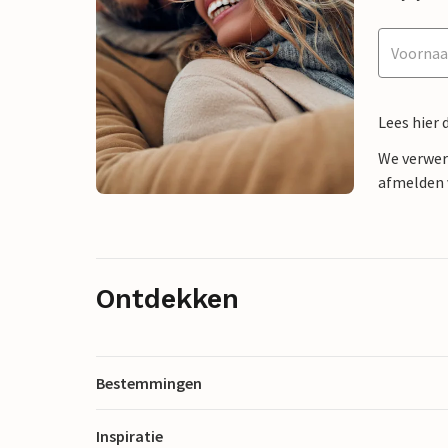
Lees hier 
We verwer
afmelden v
Ontdekken
Bestemmingen
Inspiratie