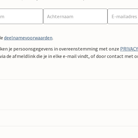
de
deelnamevoorwaarden
.
ken je persoonsgegevens in overeenstemming met onze
PRIVAC
ia de afmeldlink die je in elke e-mail vindt, of door contact met 