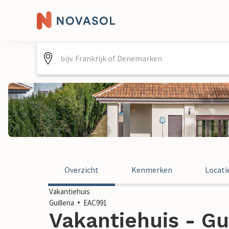
Overzicht
Kenmerken
Locati
Vakantiehuis
Guillena
EAC991
Vakantiehuis - Gu