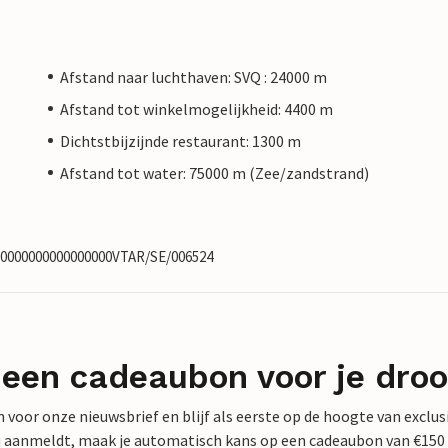
Afstand naar luchthaven: SVQ : 24000 m
Afstand tot winkelmogelijkheid: 4400 m
Dichtstbijzijnde restaurant: 1300 m
Afstand tot water: 75000 m (Zee/zandstrand)
570000000000000000VTAR/SE/006524
 een cadeaubon voor je dro
 in voor onze nieuwsbrief en blijf als eerste op de hoogte van exclu
 nu aanmeldt, maak je automatisch kans op een cadeaubon van €150