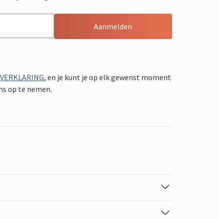
Aanmelden
YVERKLARING
, en je kunt je op elk gewenst moment
ons op te nemen.