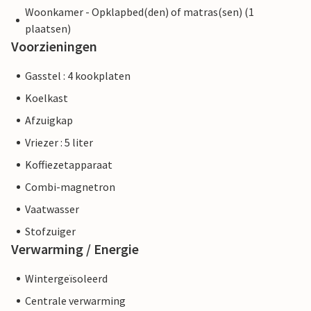
Woonkamer - Opklapbed(den) of matras(sen) (1
plaatsen)
Voorzieningen
Gasstel : 4 kookplaten
Koelkast
Afzuigkap
Vriezer : 5 liter
Koffiezetapparaat
Combi-magnetron
Vaatwasser
Stofzuiger
Verwarming / Energie
Wintergeïsoleerd
Centrale verwarming