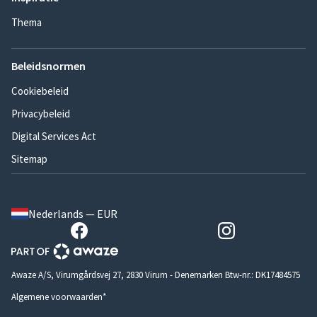
Thema
Beleidsnormen
Cookiebeleid
Privacybeleid
Digital Services Act
Sitemap
Nederlands — EUR
Awaze A/S, Virumgårdsvej 27, 2830 Virum - Denemarken Btw-nr.: DK17484575
Algemene voorwaarden*