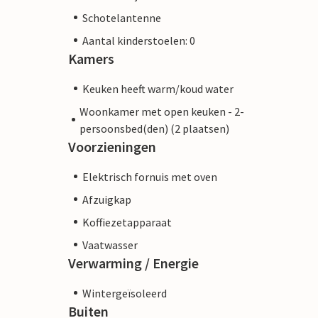
Schotelantenne
Aantal kinderstoelen: 0
Kamers
Keuken heeft warm/koud water
Woonkamer met open keuken - 2-
persoonsbed(den) (2 plaatsen)
Voorzieningen
Elektrisch fornuis met oven
Afzuigkap
Koffiezetapparaat
Vaatwasser
Verwarming / Energie
Wintergeïsoleerd
Buiten