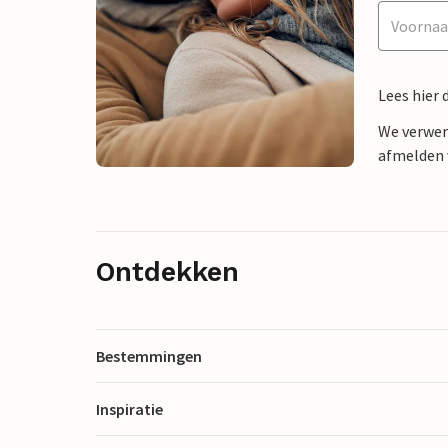
Lees hier 
We verwer
afmelden v
Ontdekken
Bestemmingen
Inspiratie