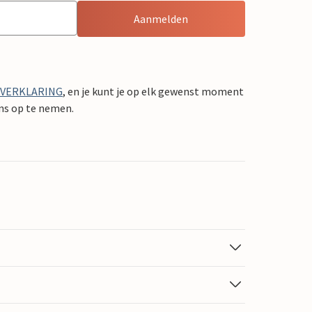
Aanmelden
YVERKLARING
, en je kunt je op elk gewenst moment
ons op te nemen.