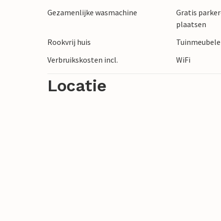
Gezamenlijke wasmachine
Gratis parker
plaatsen
Rookvrij huis
Tuinmeubel
Verbruikskosten incl.
WiFi
Locatie