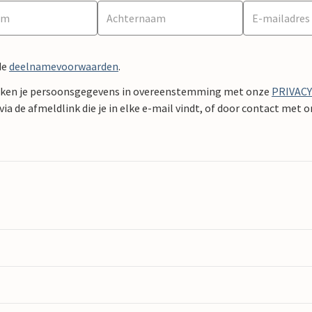
de
deelnamevoorwaarden
.
ken je persoonsgegevens in overeenstemming met onze
PRIVAC
ia de afmeldlink die je in elke e-mail vindt, of door contact met 