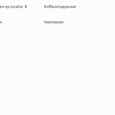
en op locatie : 8
Koffiezetapparaat
en
Vaatwasser