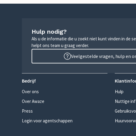
Hulp nodig?
Als u de informatie die u zoekt niet kunt vinden in de 
helpt ons team u graag verder.
Veelgestelde vragen, hulp en 
Bedrijf
Klantinfo
Over ons
Hulp
Over Awaze
Nuttige in
Press
Gebruiksv
Login voor agentschappen
Huurvoorw