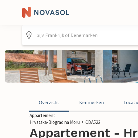
Overzicht
Kenmerken
Locati
Appartement
Hrvatska-Biograd na Moru
CDA522
Appartement - Hr