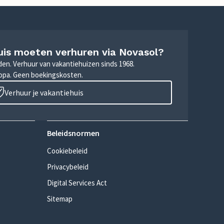
uis moeten verhuren via Novasol?
nden. Verhuur van vakantiehuizen sinds 1968.
ropa. Geen boekingskosten.
Verhuur je vakantiehuis
Beleidsnormen
Cookiebeleid
Privacybeleid
Digital Services Act
Sitemap