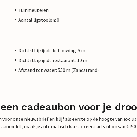
Tuinmeubelen
Aantal ligstoelen: 0
Dichtstbijzijnde bebouwing: 5 m
Dichtstbijzijnde restaurant: 10 m
Afstand tot water: 550 m (Zandstrand)
 een cadeaubon voor je dro
 in voor onze nieuwsbrief en blijf als eerste op de hoogte van exclu
 nu aanmeldt, maak je automatisch kans op een cadeaubon van €150