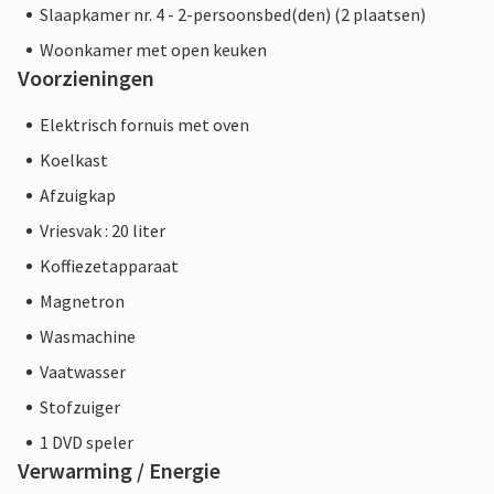
Slaapkamer nr. 4 - 2-persoonsbed(den) (2 plaatsen)
Woonkamer met open keuken
Voorzieningen
Elektrisch fornuis met oven
Koelkast
Afzuigkap
Vriesvak : 20 liter
Koffiezetapparaat
Magnetron
Wasmachine
Vaatwasser
Stofzuiger
1 DVD speler
Verwarming / Energie