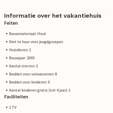
Informatie over het vakantiehuis
Feiten
Bouwmateriaal: Hout
Niet te huur voor jeugdgroepen
Huisdieren: 2
Bouwjaar: 2005
Aantal sterren: 3
Bedden voor volwassenen: 8
Bedden voor kinderen: 0
Aantal kinderen gratis (tot 4 jaar): 1
Faciliteiten
1 TV