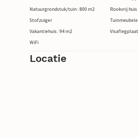
Natuurgrondstuk/tuin : 800 m2
Rookvrij huis
Stofzuiger
Tuinmeubel
Vakantiehuis : 94 m2
Visaflegplaa
WiFi
Locatie