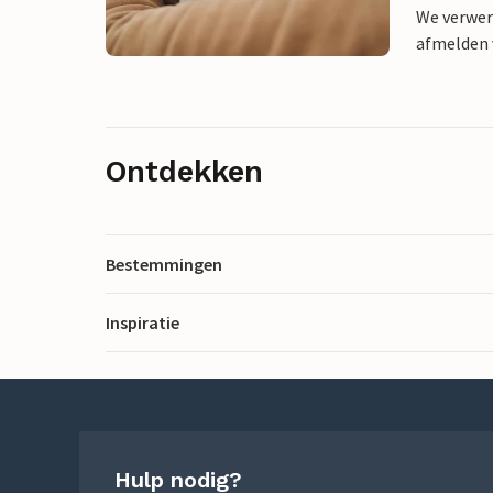
We verwer
afmelden v
Ontdekken
Bestemmingen
Inspiratie
Hulp nodig?