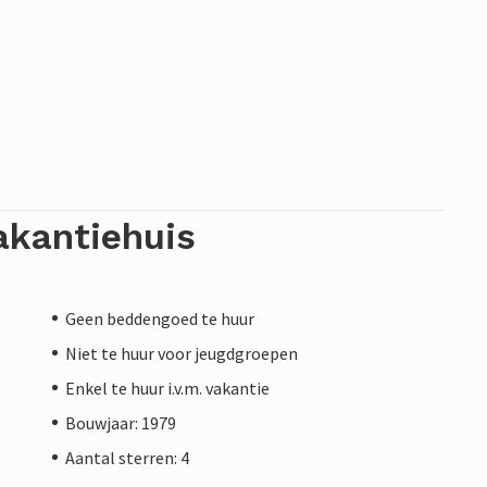
akantiehuis
Geen beddengoed te huur
Niet te huur voor jeugdgroepen
Enkel te huur i.v.m. vakantie
Bouwjaar: 1979
Aantal sterren: 4