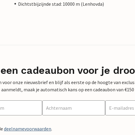
Dichtstbijzijnde stad: 10000 m (Lenhovda)
 een cadeaubon voor je dro
 in voor onze nieuwsbrief en blijf als eerste op de hoogte van exclu
 nu aanmeldt, maak je automatisch kans op een cadeaubon van €150
de
deelnamevoorwaarden
.