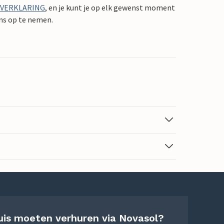
YVERKLARING
, en je kunt je op elk gewenst moment
ons op te nemen.
uis moeten verhuren via Novasol?