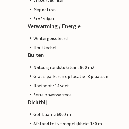
Vriezer : 60 liter
Magnetron
Stofzuiger
Verwarming / Energie
Wintergeïsoleerd
Houtkachel
Buiten
Natuurgrondstuk/tuin : 800 m2
Gratis parkeren op locatie : 3 plaatsen
Roeiboot : 14 voet
Serre onverwarmde
Dichtbij
Golfbaan : 56000 m
Afstand tot vismogelijkheid: 150 m