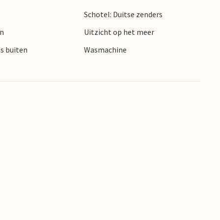
Schotel: Duitse zenders
en
Uitzicht op het meer
ts buiten
Wasmachine