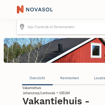
Overzicht
Kenmerken
Locati
Vakantiehuis
Johanstorp/Lenhovda
S05184
Vakantiehuis -