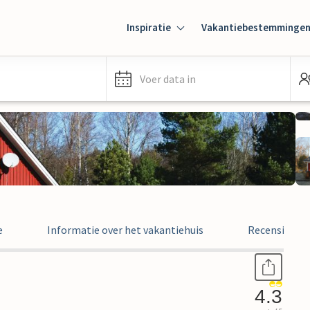
Inspiratie
Vakantiebestemminge
Voer data in
e
Informatie over het vakantiehuis
Recensies
4.3