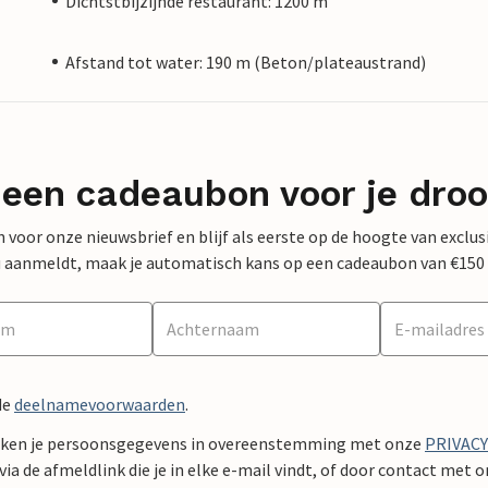
Dichtstbijzijnde restaurant: 1200 m
Afstand tot water: 190 m (Beton/plateaustrand)
 een cadeaubon voor je dro
 in voor onze nieuwsbrief en blijf als eerste op de hoogte van exclu
 nu aanmeldt, maak je automatisch kans op een cadeaubon van €150
de
deelnamevoorwaarden
.
ken je persoonsgegevens in overeenstemming met onze
PRIVAC
ia de afmeldlink die je in elke e-mail vindt, of door contact met 