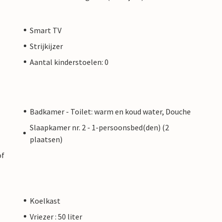
Smart TV
Strijkijzer
Aantal kinderstoelen: 0
Badkamer - Toilet: warm en koud water, Douche
Slaapkamer nr. 2 - 1-persoonsbed(den) (2
plaatsen)
of
Koelkast
Vriezer : 50 liter