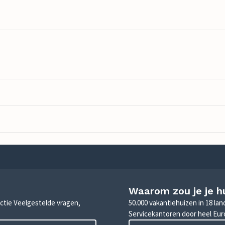
Waarom zou je je h
sectie Veelgestelde vragen,
50.000 vakantiehuizen in 18 la
Servicekantoren door heel Eu