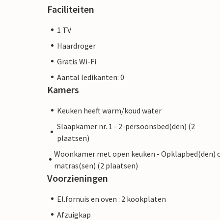
Faciliteiten
1 TV
Haardroger
Gratis Wi-Fi
Aantal ledikanten: 0
Kamers
Keuken heeft warm/koud water
Slaapkamer nr. 1 - 2-persoonsbed(den) (2
plaatsen)
Woonkamer met open keuken - Opklapbed(den) 
matras(sen) (2 plaatsen)
Voorzieningen
El.fornuis en oven : 2 kookplaten
Afzuigkap