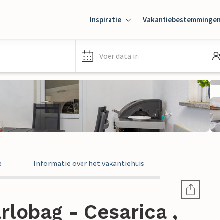
Inspiratie
Vakantiebestemminge
Voer data in
e
Informatie over het vakantiehuis
lobag - Cesarica ,