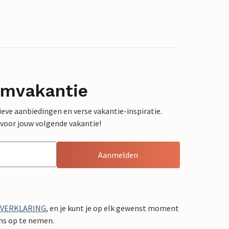
omvakantie
sieve aanbiedingen en verse vakantie-inspiratie.
 voor jouw volgende vakantie!
Aanmelden
YVERKLARING
, en je kunt je op elk gewenst moment
ons op te nemen.