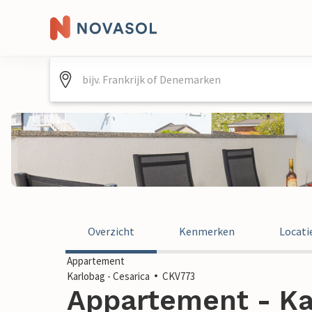
Overzicht
Kenmerken
Locati
Appartement
Karlobag - Cesarica
CKV773
Appartement - Kar