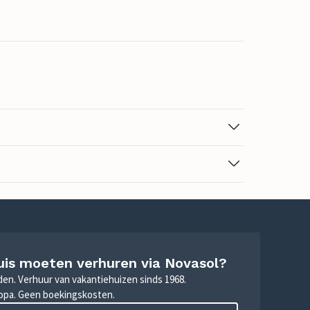
uis moeten verhuren via Novasol?
nden. Verhuur van vakantiehuizen sinds 1968.
ropa. Geen boekingskosten.