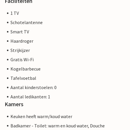
Faciliteiten
1 TV
Schotelantenne
Smart TV
Haardroger
Strijkijzer
Gratis Wi-Fi
Kogelbarbecue
Tafelvoetbal
Aantal kinderstoelen: 0
Aantal ledikanten: 1
Kamers
Keuken heeft warm/koud water
Badkamer - Toilet: warm en koud water, Douche