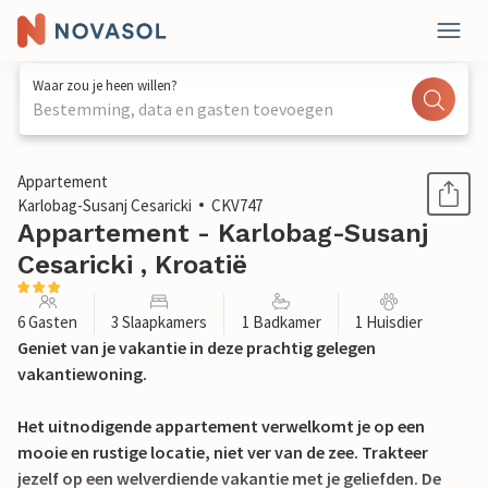
Waar zou je heen willen?
Bestemming, data en gasten toevoegen
1 / 29
Appartement
Karlobag-Susanj Cesaricki
CKV747
Appartement - Karlobag-Susanj
Cesaricki , Kroatië
6 Gasten
3 Slaapkamers
1 Badkamer
1 Huisdier
Geniet van je vakantie in deze prachtig gelegen
vakantiewoning.
Het uitnodigende appartement verwelkomt je op een
mooie en rustige locatie, niet ver van de zee. Trakteer
jezelf op een welverdiende vakantie met je geliefden. De