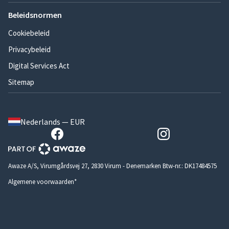
Beleidsnormen
Cookiebeleid
Privacybeleid
Digital Services Act
Sitemap
Nederlands — EUR
Awaze A/S, Virumgårdsvej 27, 2830 Virum - Denemarken Btw-nr.: DK17484575
Algemene voorwaarden*