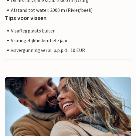
Dichtstbijzijnde stad: 10000 m (Ozalj)
Afstand tot water: 2000 m (Rivier/beek)
Tips voor vissen
Visaflegplaats buiten
Vismogelijkheden: hele jaar
visvergunning verpl. p.p.p.d. : 10 EUR