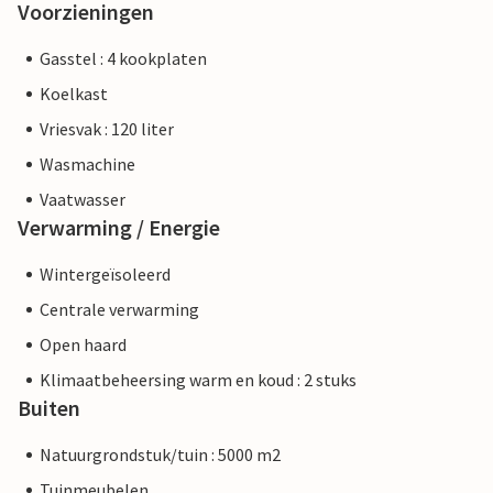
Voorzieningen
Gasstel : 4 kookplaten
Koelkast
Vriesvak : 120 liter
Wasmachine
Vaatwasser
Verwarming / Energie
Wintergeïsoleerd
Centrale verwarming
Open haard
Klimaatbeheersing warm en koud : 2 stuks
Buiten
Natuurgrondstuk/tuin : 5000 m2
Tuinmeubelen