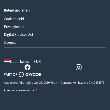
Beleidsnormen
Cookiebeleid
Privacybeleid
Digital Services Act
Sitemap
Nederlands — EUR
Awaze A/S, Virumgårdsvej 27, 2830 Virum - Denemarken Btw-nr.: DK17484575
Algemene voorwaarden*