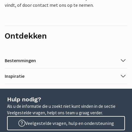
vindt, of door contact met ons op te nemen.
Ontdekken
Bestemmingen
Inspiratie
Hulp nodig?
Als u de informatie die u zoekt niet kunt vinden in de sectie
Veelgestelde vragen, helpt ons team u graag verder.
Veelgestelde vragen, hulp en ondersteuning