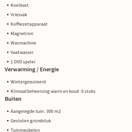
Koelkast
Vriesvak
Koffiezetapparaat
Magnetron
Wasmachine
Vaatwasser
1 DVD speler
Verwarming / Energie
Wintergeïsoleerd
Klimaatbeheersing warm en koud : 6 stuks
Buiten
Aangelegde tuin : 300 m2
Gesloten grondstuk
Tuinmeubelen