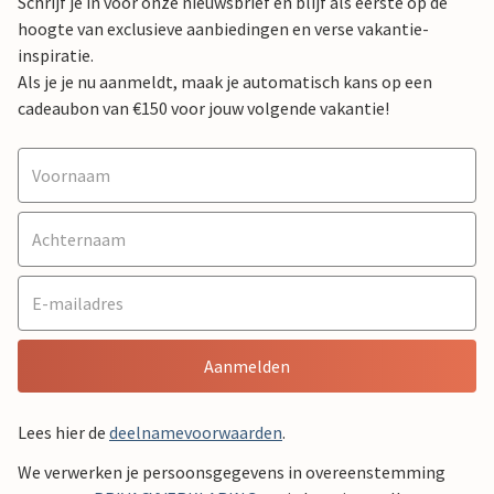
Schrijf je in voor onze nieuwsbrief en blijf als eerste op de
hoogte van exclusieve aanbiedingen en verse vakantie-
inspiratie.
Als je je nu aanmeldt, maak je automatisch kans op een
cadeaubon van €150 voor jouw volgende vakantie!
Aanmelden
Lees hier de
deelnamevoorwaarden
.
We verwerken je persoonsgegevens in overeenstemming