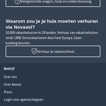
Veelgestelde vragen, hulp en ondersteuning
Waarom zou je je huis moeten verhuren
via Novasol?
50.000 vakantiehuizen in 18 landen. Verhuur van vakantiehuizen
sinds 1968. Servicekantoren door heel Europa. Geen
boekingskosten.
Verhuur je vakantiehuis
Bedrijf
Over ons
Over Awaze
Press
Login voor agentschappen