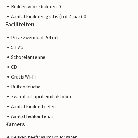
Bedden voor kinderen: 0
Aantal kinderen gratis (tot 4 jaar): 0
Faciliteiten
Privé zwembad : 54 m2
5 TV's
Schotelantenne
CD
Gratis Wi-Fi
Buitendouche
Zwembad: april eind oktober
Aantal kinderstoelen: 1
Aantal ledikanten: 1
Kamers
Keuken heeft warm/koud water