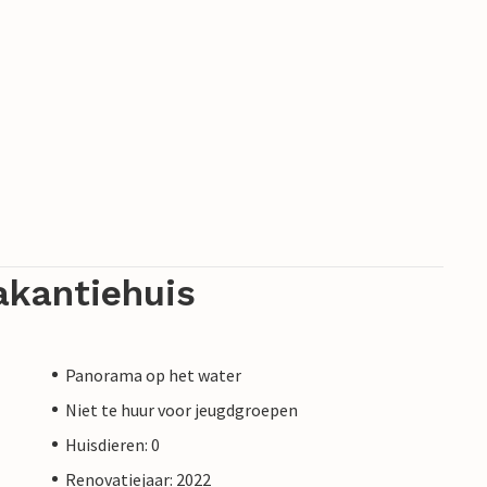
akantiehuis
Panorama op het water
Niet te huur voor jeugdgroepen
Huisdieren: 0
Renovatiejaar: 2022