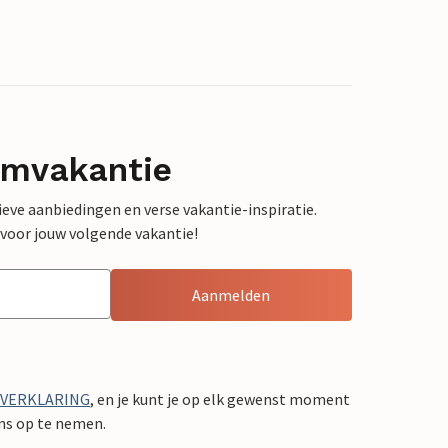
omvakantie
sieve aanbiedingen en verse vakantie-inspiratie.
 voor jouw volgende vakantie!
Aanmelden
YVERKLARING
, en je kunt je op elk gewenst moment
ons op te nemen.