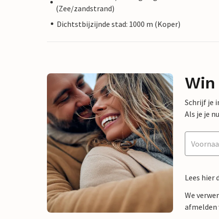
(Zee/zandstrand)
Dichtstbijzijnde stad: 1000 m (Koper)
Win
Schrijf je
Als je je
Lees hier 
We verwer
afmelden v