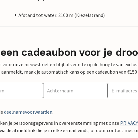
Afstand tot water: 2100 m (Kiezelstrand)
 een cadeaubon voor je dro
 in voor onze nieuwsbrief en blijf als eerste op de hoogte van exclu
 nu aanmeldt, maak je automatisch kans op een cadeaubon van €150
de
deelnamevoorwaarden
.
ken je persoonsgegevens in overeenstemming met onze
PRIVAC
ia de afmeldlink die je in elke e-mail vindt, of door contact met 