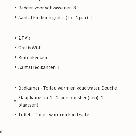
Bedden voor volwassenen: 8
Aantal kinderen gratis (tot 4 jaar): 1
2 TV's
Gratis Wi-Fi
Buitenkeuken
Aantal ledikanten: 1
Badkamer - Toilet: warm en koud water, Douche
Slaapkamer nr. 2 - 2-persoonsbed(den) (2
plaatsen)
Toilet - Toilet: warm en koud water
of