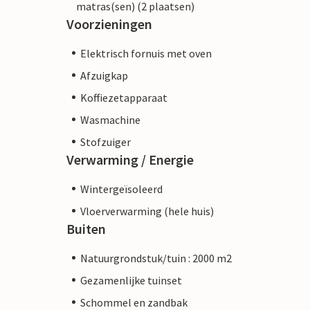
matras(sen) (2 plaatsen)
Voorzieningen
Elektrisch fornuis met oven
Afzuigkap
Koffiezetapparaat
Wasmachine
Stofzuiger
Verwarming / Energie
Wintergeïsoleerd
Vloerverwarming (hele huis)
Buiten
Natuurgrondstuk/tuin : 2000 m2
Gezamenlijke tuinset
Schommel en zandbak