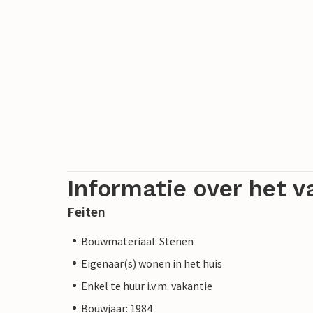
Informatie over het v
Feiten
Bouwmateriaal: Stenen
Eigenaar(s) wonen in het huis
Enkel te huur i.v.m. vakantie
Bouwjaar: 1984