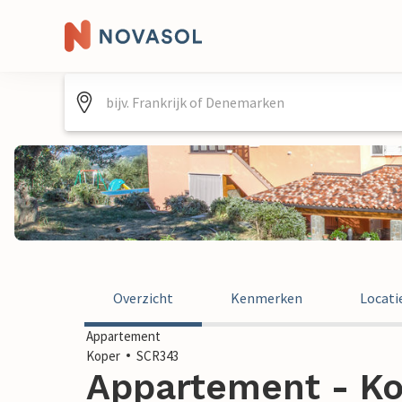
Overzicht
Kenmerken
Locati
Appartement
Koper
SCR343
Appartement - Ko