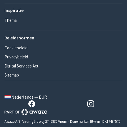
Inspiratie
Thema
Beleidsnormen
Cookiebeleid
Privacybeleid
Digital Services Act
Sitemap
Nederlands — EUR
Awaze A/S, Virumgårdsvej 27, 2830 Virum - Denemarken Btw-nr.: DK17484575