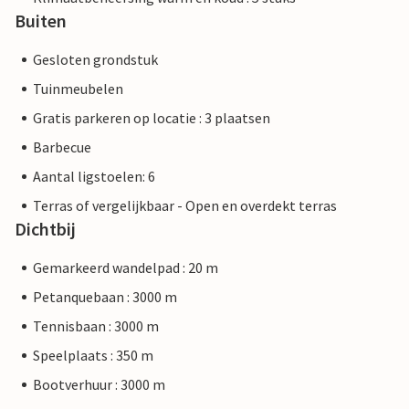
Buiten
Gesloten grondstuk
Tuinmeubelen
Gratis parkeren op locatie : 3 plaatsen
Barbecue
Aantal ligstoelen: 6
Terras of vergelijkbaar - Open en overdekt terras
Dichtbij
Gemarkeerd wandelpad : 20 m
Petanquebaan : 3000 m
Tennisbaan : 3000 m
Speelplaats : 350 m
Bootverhuur : 3000 m