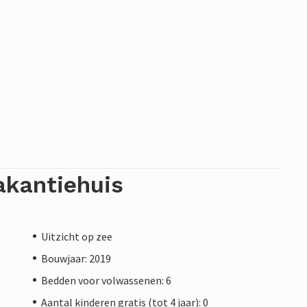
akantiehuis
Uitzicht op zee
Bouwjaar: 2019
Bedden voor volwassenen: 6
Aantal kinderen gratis (tot 4 jaar): 0