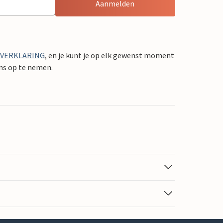
Aanmelden
YVERKLARING
, en je kunt je op elk gewenst moment
ons op te nemen.