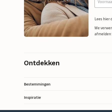
Lees hier 
We verwer
afmelden v
Ontdekken
Bestemmingen
Inspiratie