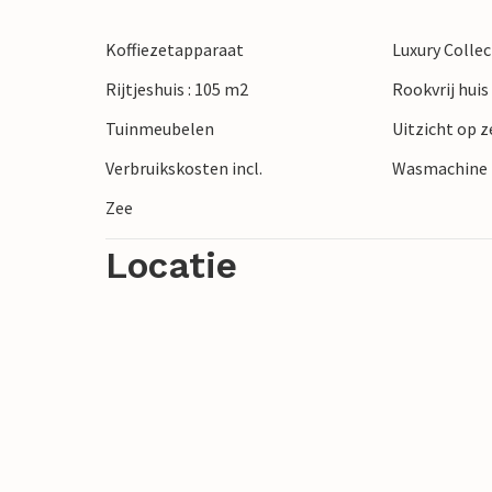
Koffiezetapparaat
Luxury Colle
Rijtjeshuis : 105 m2
Rookvrij huis
Tuinmeubelen
Uitzicht op z
Verbruikskosten incl.
Wasmachine
Zee
Locatie