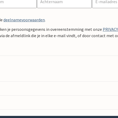
de
deelnamevoorwaarden
.
ken je persoonsgegevens in overeenstemming met onze
PRIVAC
ia de afmeldlink die je in elke e-mail vindt, of door contact met 