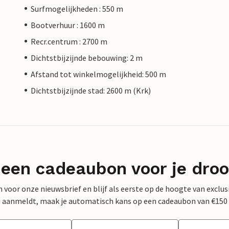
Surfmogelijkheden : 550 m
Bootverhuur : 1600 m
Recr.centrum : 2700 m
Dichtstbijzijnde bebouwing: 2 m
Afstand tot winkelmogelijkheid: 500 m
Dichtstbijzijnde stad: 2600 m (Krk)
 een cadeaubon voor je dro
 in voor onze nieuwsbrief en blijf als eerste op de hoogte van exclu
 nu aanmeldt, maak je automatisch kans op een cadeaubon van €150