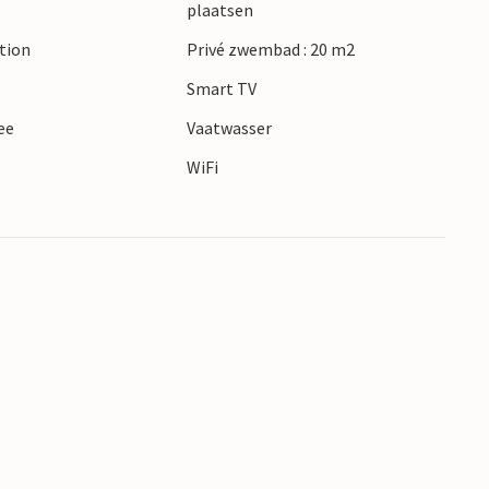
plaatsen
ction
Privé zwembad : 20 m2
Smart TV
ee
Vaatwasser
WiFi