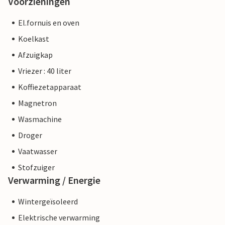
Voorzieningen
El.fornuis en oven
Koelkast
Afzuigkap
Vriezer : 40 liter
Koffiezetapparaat
Magnetron
Wasmachine
Droger
Vaatwasser
Stofzuiger
Verwarming / Energie
Wintergeïsoleerd
Elektrische verwarming