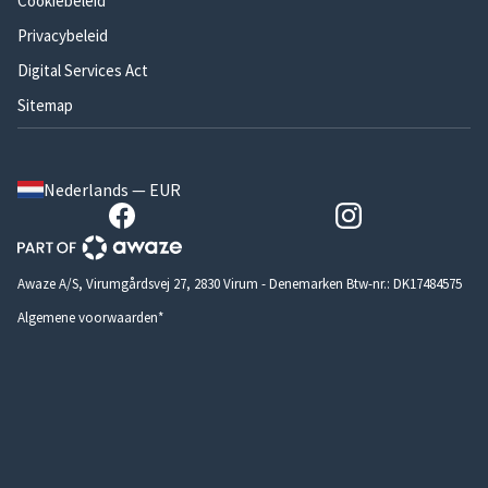
Cookiebeleid
Privacybeleid
Digital Services Act
Sitemap
Nederlands — EUR
Awaze A/S, Virumgårdsvej 27, 2830 Virum - Denemarken Btw-nr.: DK17484575
Algemene voorwaarden*