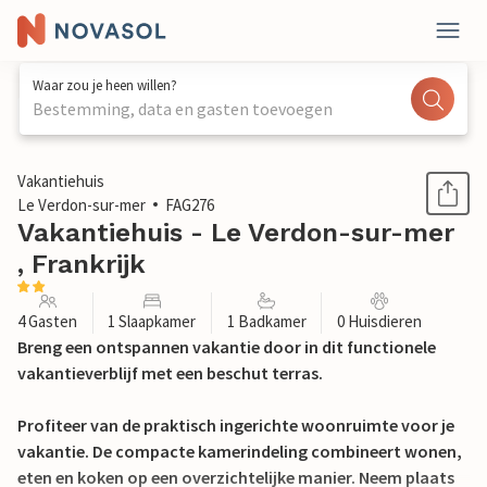
Waar zou je heen willen?
Bestemming, data en gasten toevoegen
1 / 20
Vakantiehuis
Le Verdon-sur-mer
FAG276
Vakantiehuis - Le Verdon-sur-mer
, Frankrijk
4 Gasten
1 Slaapkamer
1 Badkamer
0 Huisdieren
Breng een ontspannen vakantie door in dit functionele
vakantieverblijf met een beschut terras.
Profiteer van de praktisch ingerichte woonruimte voor je
vakantie. De compacte kamerindeling combineert wonen,
eten en koken op een overzichtelijke manier. Neem plaats