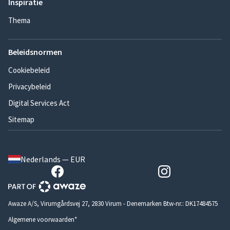
Inspiratie
Thema
Beleidsnormen
Cookiebeleid
Privacybeleid
Digital Services Act
Sitemap
Nederlands — EUR
Awaze A/S, Virumgårdsvej 27, 2830 Virum - Denemarken Btw-nr.: DK17484575
Algemene voorwaarden*